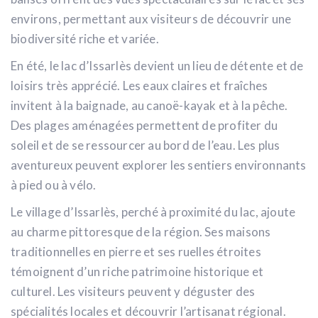
environs, permettant aux visiteurs de découvrir une
biodiversité riche et variée.
En été, le lac d’Issarlès devient un lieu de détente et de
loisirs très apprécié. Les eaux claires et fraîches
invitent à la baignade, au canoë-kayak et à la pêche.
Des plages aménagées permettent de profiter du
soleil et de se ressourcer au bord de l’eau. Les plus
aventureux peuvent explorer les sentiers environnants
à pied ou à vélo.
Le village d’Issarlès, perché à proximité du lac, ajoute
au charme pittoresque de la région. Ses maisons
traditionnelles en pierre et ses ruelles étroites
témoignent d’un riche patrimoine historique et
culturel. Les visiteurs peuvent y déguster des
spécialités locales et découvrir l’artisanat régional.