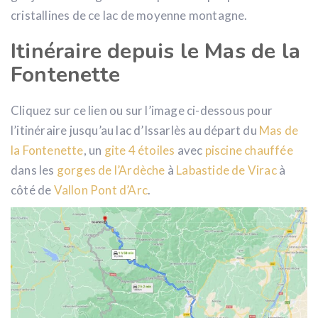
cristallines de ce lac de moyenne montagne.
Itinéraire depuis le Mas de la
Fontenette
Cliquez sur ce lien ou sur l’image ci-dessous pour
l’itinéraire jusqu’au lac d’Issarlès au départ du
Mas de
la Fontenette
, un
gite 4 étoiles
avec
piscine chauffée
dans les
gorges de l’Ardèche
à
Labastide de Virac
à
côté de
Vallon Pont d’Arc
.