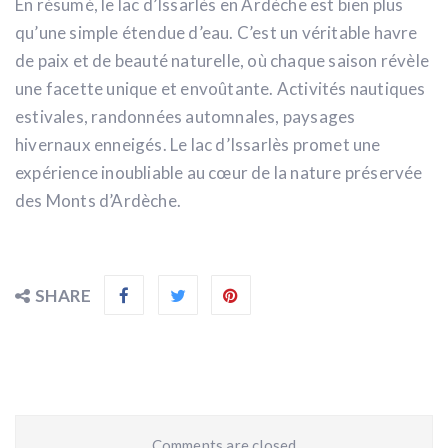
En résumé, le lac d’Issarlès en Ardèche est bien plus
qu’une simple étendue d’eau. C’est un véritable havre
de paix et de beauté naturelle, où chaque saison révèle
une facette unique et envoûtante. Activités nautiques
estivales, randonnées automnales, paysages
hivernaux enneigés. Le lac d’Issarlès promet une
expérience inoubliable au cœur de la nature préservée
des Monts d’Ardèche.
SHARE
Comments are closed