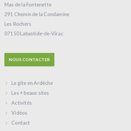
Mas de la Fontenette
291 Chemin de la Condamine
Les Rochers
07150 Labastide-de-Virac
NOUS CONTACTER
Le gite en Ardèche
Les + beaux sites
Activités
Vidéos
Contact