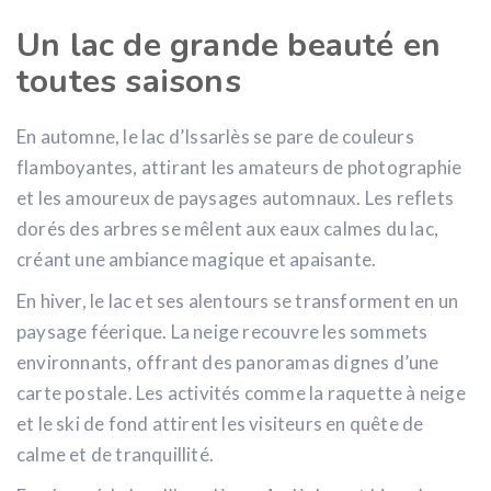
Un lac de grande beauté en
toutes saisons
En automne, le lac d’Issarlès se pare de couleurs
flamboyantes, attirant les amateurs de photographie
et les amoureux de paysages automnaux. Les reflets
dorés des arbres se mêlent aux eaux calmes du lac,
créant une ambiance magique et apaisante.
En hiver, le lac et ses alentours se transforment en un
paysage féerique. La neige recouvre les sommets
environnants, offrant des panoramas dignes d’une
carte postale. Les activités comme la raquette à neige
et le ski de fond attirent les visiteurs en quête de
calme et de tranquillité.