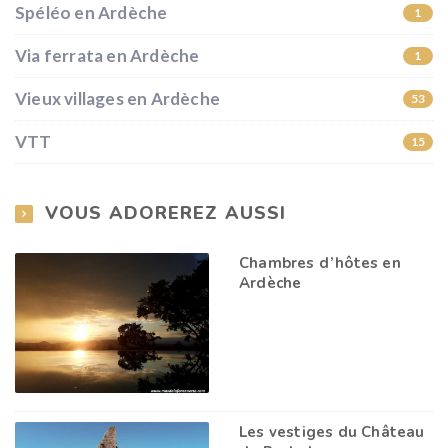
Spéléo en Ardèche
1
Via ferrata en Ardèche
1
Vieux villages en Ardèche
53
VTT
15
VOUS ADOREREZ AUSSI
Chambres d’hôtes en
Ardèche
Les vestiges du Château