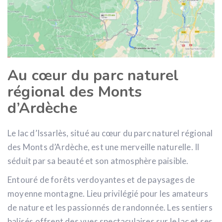
Au cœur du parc naturel
régional des Monts
d’Ardèche
Le lac d’Issarlès, situé au cœur du parc naturel régional
des Monts d’Ardèche, est une merveille naturelle. Il
séduit par sa beauté et son atmosphère paisible.
Entouré de forêts verdoyantes et de paysages de
moyenne montagne. Lieu privilégié pour les amateurs
de nature et les passionnés de randonnée. Les sentiers
balisés offrent des vues spectaculaires sur le lac et ses