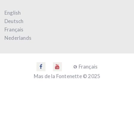
English
Deutsch
Français
Nederlands
Français
Mas de la Fontenette © 2025