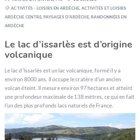
ACTIVITÉS - LOISIRS EN ARDÈCHE
,
ACTIVITÉS ET LOISIRS
ARDÈCHE CENTRE
,
PAYSAGES D'ARDÈCHE
,
RANDONNÉES EN
ARDÈCHE
Le lac d’issarlès est d’origine
volcanique
Le lac d’Issarlès est un lac volcanique, formé il y a
environ 8000 ans. Il occupe le cratère d’un ancien
volcan éteint. Il mesure environ 97 hectares et atteint
une profondeur maximale de 138 mètres, ce qui en fait
l’un des plus profonds lacs naturels de France.