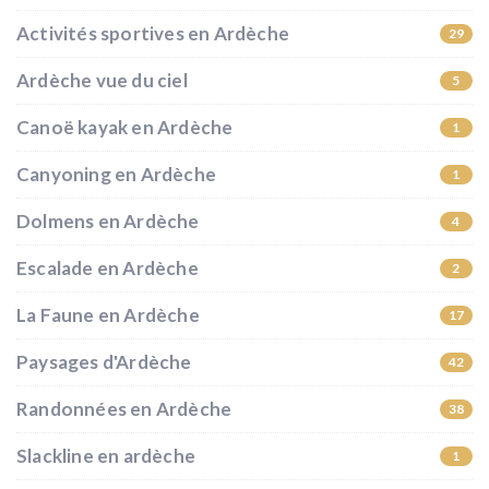
Activités sportives en Ardèche
29
Ardèche vue du ciel
5
Canoë kayak en Ardèche
1
Canyoning en Ardèche
1
Dolmens en Ardèche
4
Escalade en Ardèche
2
La Faune en Ardèche
17
Paysages d'Ardèche
42
Randonnées en Ardèche
38
Slackline en ardèche
1