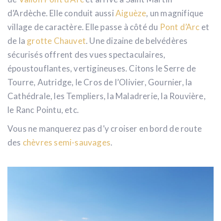
d’Ardèche. Elle conduit aussi
Aiguèze
, un magnifique
village de caractère. Elle passe à côté du
Pont d’Arc
et
de la
grotte Chauvet
. Une dizaine de belvédères
sécurisés offrent des vues spectaculaires,
époustouflantes, vertigineuses. Citons le Serre de
Tourre, Autridge, le Cros de l’Olivier, Gournier, la
Cathédrale, les Templiers, la Maladrerie, la Rouvière,
le Ranc Pointu, etc.
Vous ne manquerez pas d’y croiser en bord de route
des
chèvres semi-sauvages
.