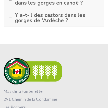
dans les gorges en canoë ?
Y a-t-il des castors dans les
gorges de 'Ardèche ?
Mas de la Fontenette
291 Chemin de la Condamine
Les Rochers