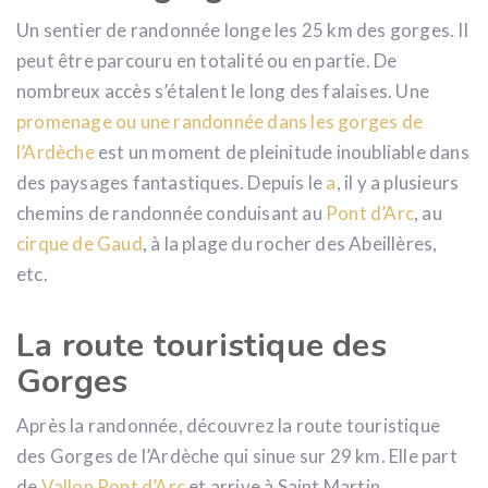
Un sentier de randonnée longe les 25 km des gorges. Il
peut être parcouru en totalité ou en partie. De
nombreux accès s’étalent le long des falaises. Une
promenage ou une randonnée dans les gorges de
l’Ardèche
est un moment de pleinitude inoubliable dans
des paysages fantastiques. Depuis le
a
, il y a plusieurs
chemins de randonnée conduisant au
Pont d’Arc
, au
cirque de Gaud
, à la plage du rocher des Abeillères,
etc.
La route touristique des
Gorges
Après la randonnée, découvrez la route touristique
des Gorges de l’Ardèche qui sinue sur 29 km. Elle part
de
Vallon Pont d’Arc
et arrive à Saint Martin