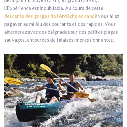
petit (3 km), moyen (7 km) et grand (24 km).
L’Expérience est inoubliable. Au cours de cette
descente des gorges de l’Ardèche en canoë
vous allez
pagayer au milieu des courants et des rapides. Vous
alternerez avec des baignades sur des petites plages
sauvages, entourées de falaises impressionnantes.