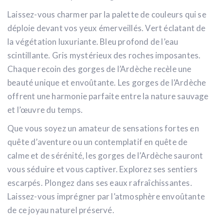
Laissez-vous charmer par la palette de couleurs qui se
déploie devant vos yeux émerveillés. Vert éclatant de
la végétation luxuriante. Bleu profond de l’eau
scintillante. Gris mystérieux des roches imposantes.
Chaque recoin des gorges de l’Ardèche recèle une
beauté unique et envoûtante. Les gorges de l’Ardèche
offrent une harmonie parfaite entre la nature sauvage
et l’œuvre du temps.
Que vous soyez un amateur de sensations fortes en
quête d’aventure ou un contemplatif en quête de
calme et de sérénité, les gorges de l’Ardèche sauront
vous séduire et vous captiver. Explorez ses sentiers
escarpés. Plongez dans ses eaux rafraîchissantes.
Laissez-vous imprégner par l’atmosphère envoûtante
de ce joyau naturel préservé.