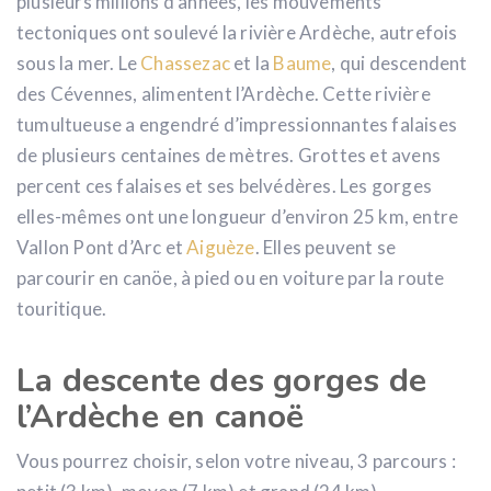
plusieurs millions d’années, les mouvements
tectoniques ont soulevé la rivière Ardèche, autrefois
sous la mer. Le
Chassezac
et la
Baume
, qui descendent
des Cévennes, alimentent l’Ardèche. Cette rivière
tumultueuse a engendré d’impressionnantes falaises
de plusieurs centaines de mètres. Grottes et avens
percent ces falaises et ses belvédères. Les gorges
elles-mêmes ont une longueur d’environ 25 km, entre
Vallon Pont d’Arc et
Aiguèze
. Elles peuvent se
parcourir en canöe, à pied ou en voiture par la route
touritique.
La descente des gorges de
l’Ardèche en canoë
Vous pourrez choisir, selon votre niveau, 3 parcours :