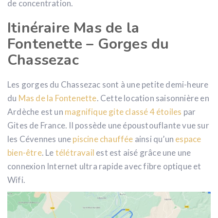
de concentration.
Itinéraire Mas de la
Fontenette – Gorges du
Chassezac
Les gorges du Chassezac sont à une petite demi-heure
du
Mas de la Fontenette
. Cette location saisonnière en
Ardèche est un
magnifique gite classé 4 étoiles
par
Gites de France. Il possède une époustouflante vue sur
les Cévennes une
piscine chauffée
ainsi qu’un
espace
bien-être
. Le
télétravail
est est aisé grâce une une
connexion Internet ultra rapide avec fibre optique et
Wifi.