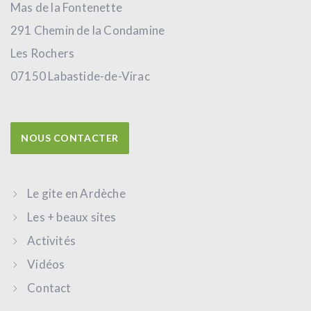
Mas de la Fontenette
291 Chemin de la Condamine
Les Rochers
07150 Labastide-de-Virac
NOUS CONTACTER
Le gite en Ardèche
Les + beaux sites
Activités
Vidéos
Contact