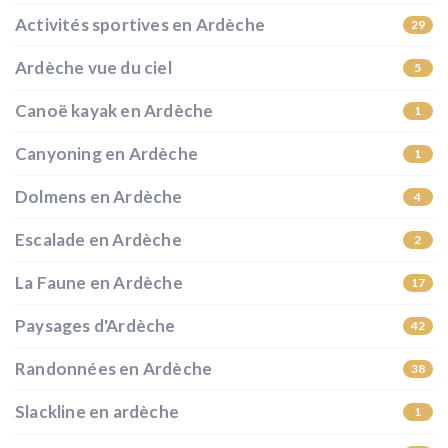
Activités sportives en Ardèche
29
Ardèche vue du ciel
5
Canoë kayak en Ardèche
1
Canyoning en Ardèche
1
Dolmens en Ardèche
4
Escalade en Ardèche
2
La Faune en Ardèche
17
Paysages d'Ardèche
42
Randonnées en Ardèche
38
Slackline en ardèche
1