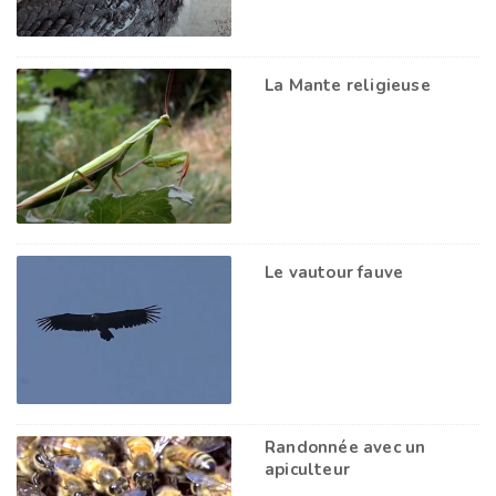
La Mante religieuse
Le vautour fauve
Randonnée avec un
apiculteur