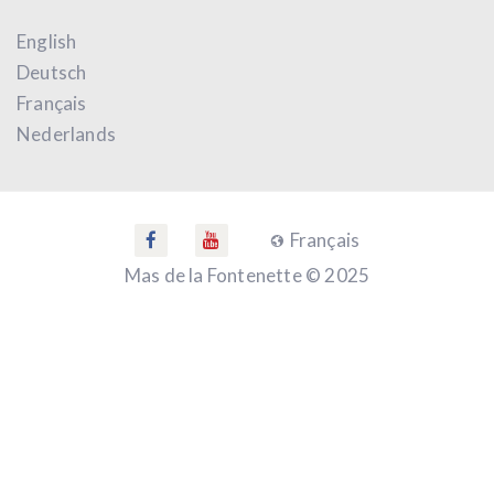
English
Deutsch
Français
Nederlands
Français
Mas de la Fontenette © 2025