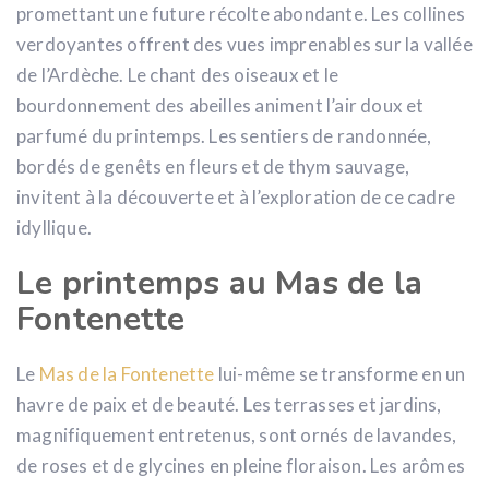
promettant une future récolte abondante. Les collines
verdoyantes offrent des vues imprenables sur la vallée
de l’Ardèche. Le chant des oiseaux et le
bourdonnement des abeilles animent l’air doux et
parfumé du printemps. Les sentiers de randonnée,
bordés de genêts en fleurs et de thym sauvage,
invitent à la découverte et à l’exploration de ce cadre
idyllique.
Le printemps au Mas de la
Fontenette
Le
Mas de la Fontenette
lui-même se transforme en un
havre de paix et de beauté. Les terrasses et jardins,
magnifiquement entretenus, sont ornés de lavandes,
de roses et de glycines en pleine floraison. Les arômes