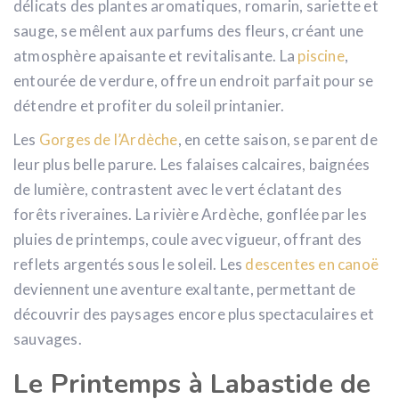
délicats des plantes aromatiques, romarin, sariette et
sauge, se mêlent aux parfums des fleurs, créant une
atmosphère apaisante et revitalisante. La
piscine
,
entourée de verdure, offre un endroit parfait pour se
détendre et profiter du soleil printanier.
Les
Gorges de l’Ardèche
, en cette saison, se parent de
leur plus belle parure. Les falaises calcaires, baignées
de lumière, contrastent avec le vert éclatant des
forêts riveraines. La rivière Ardèche, gonflée par les
pluies de printemps, coule avec vigueur, offrant des
reflets argentés sous le soleil. Les
descentes en canoë
deviennent une aventure exaltante, permettant de
découvrir des paysages encore plus spectaculaires et
sauvages.
Le Printemps à Labastide de