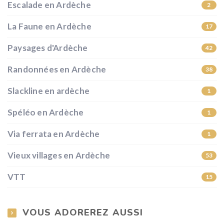
Escalade en Ardèche
2
La Faune en Ardèche
17
Paysages d'Ardèche
42
Randonnées en Ardèche
38
Slackline en ardèche
1
Spéléo en Ardèche
1
Via ferrata en Ardèche
1
Vieux villages en Ardèche
53
VTT
15
VOUS ADOREREZ AUSSI