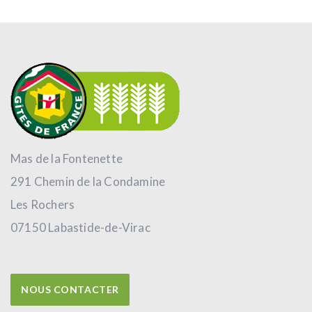
Mas de la Fontenette
291 Chemin de la Condamine
Les Rochers
07150 Labastide-de-Virac
NOUS CONTACTER