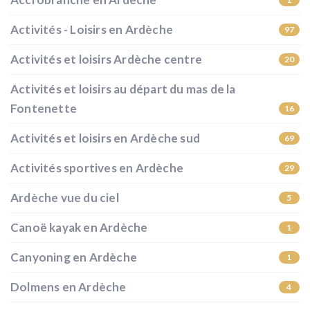
Activités - Loisirs en Ardèche
97
Activités et loisirs Ardèche centre
20
Activités et loisirs au départ du mas de la
Fontenette
16
Activités et loisirs en Ardèche sud
69
Activités sportives en Ardèche
29
Ardèche vue du ciel
5
Canoë kayak en Ardèche
1
Canyoning en Ardèche
1
Dolmens en Ardèche
4