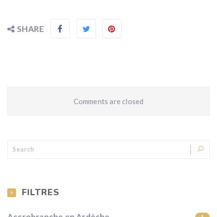
SHARE
Comments are closed
FILTRES
Accrobranche en Ardèche
1