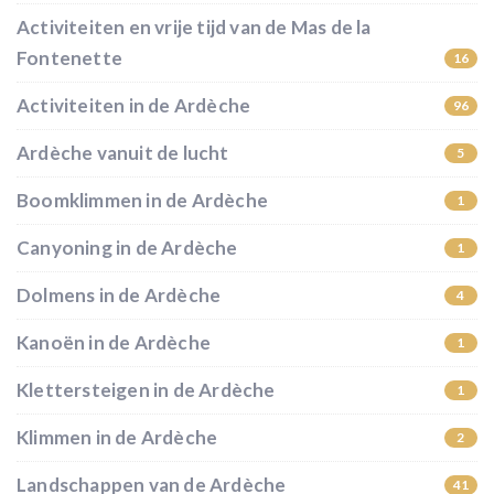
Activiteiten en vrije tijd van de Mas de la
Fontenette
16
Activiteiten in de Ardèche
96
Ardèche vanuit de lucht
5
Boomklimmen in de Ardèche
1
Canyoning in de Ardèche
1
Dolmens in de Ardèche
4
Kanoën in de Ardèche
1
Klettersteigen in de Ardèche
1
Klimmen in de Ardèche
2
Landschappen van de Ardèche
41