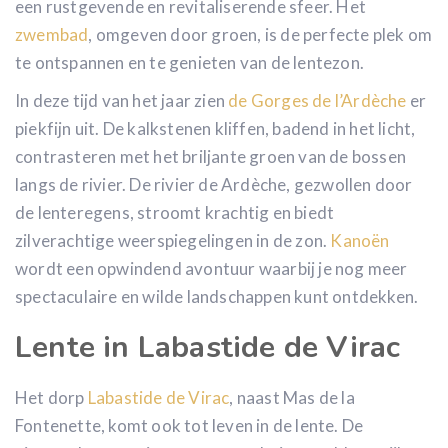
een rustgevende en revitaliserende sfeer. Het
zwembad
, omgeven door groen, is de perfecte plek om
te ontspannen en te genieten van de lentezon.
In deze tijd van het jaar zien
de Gorges de l’Ardèche
er
piekfijn uit. De kalkstenen kliffen, badend in het licht,
contrasteren met het briljante groen van de bossen
langs de rivier. De rivier de Ardèche, gezwollen door
de lenteregens, stroomt krachtig en biedt
zilverachtige weerspiegelingen in de zon.
Kanoën
wordt een opwindend avontuur waarbij je nog meer
spectaculaire en wilde landschappen kunt ontdekken.
Lente in Labastide de Virac
Het dorp
Labastide de Virac
, naast Mas de la
Fontenette, komt ook tot leven in de lente. De