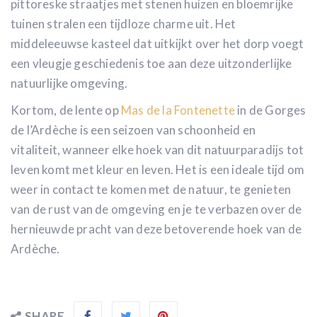
pittoreske straatjes met stenen huizen en bloemrijke
tuinen stralen een tijdloze charme uit. Het
middeleeuwse kasteel dat uitkijkt over het dorp voegt
een vleugje geschiedenis toe aan deze uitzonderlijke
natuurlijke omgeving.
Kortom, de lente op
Mas de la Fontenette
in de Gorges
de l’Ardèche is een seizoen van schoonheid en
vitaliteit, wanneer elke hoek van dit natuurparadijs tot
leven komt met kleur en leven. Het is een ideale tijd om
weer in contact te komen met de natuur, te genieten
van de rust van de omgeving en je te verbazen over de
hernieuwde pracht van deze betoverende hoek van de
Ardèche.
SHARE