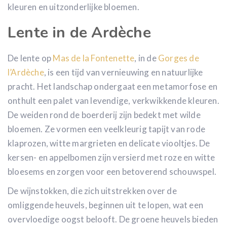
kleuren en uitzonderlijke bloemen.
Lente in de Ardèche
De lente op
Mas de la Fontenette
, in de
Gorges de
l’Ardèche
, is een tijd van vernieuwing en natuurlijke
pracht. Het landschap ondergaat een metamorfose en
onthult een palet van levendige, verkwikkende kleuren.
De weiden rond de boerderij zijn bedekt met wilde
bloemen. Ze vormen een veelkleurig tapijt van rode
klaprozen, witte margrieten en delicate viooltjes. De
kersen- en appelbomen zijn versierd met roze en witte
bloesems en zorgen voor een betoverend schouwspel.
De wijnstokken, die zich uitstrekken over de
omliggende heuvels, beginnen uit te lopen, wat een
overvloedige oogst belooft. De groene heuvels bieden