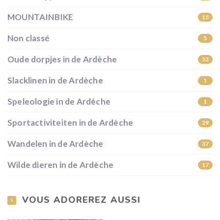
MOUNTAINBIKE
15
Non classé
5
Oude dorpjes in de Ardèche
53
Slacklinen in de Ardèche
1
Speleologie in de Ardèche
1
Sportactiviteiten in de Ardèche
29
Wandelen in de Ardèche
37
Wilde dieren in de Ardèche
17
VOUS ADOREREZ AUSSI