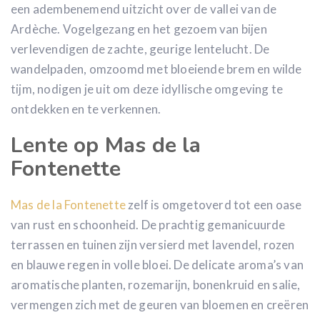
een adembenemend uitzicht over de vallei van de
Ardèche. Vogelgezang en het gezoem van bijen
verlevendigen de zachte, geurige lentelucht. De
wandelpaden, omzoomd met bloeiende brem en wilde
tijm, nodigen je uit om deze idyllische omgeving te
ontdekken en te verkennen.
Lente op Mas de la
Fontenette
Mas de la Fontenette
zelf is omgetoverd tot een oase
van rust en schoonheid. De prachtig gemanicuurde
terrassen en tuinen zijn versierd met lavendel, rozen
en blauwe regen in volle bloei. De delicate aroma’s van
aromatische planten, rozemarijn, bonenkruid en salie,
vermengen zich met de geuren van bloemen en creëren