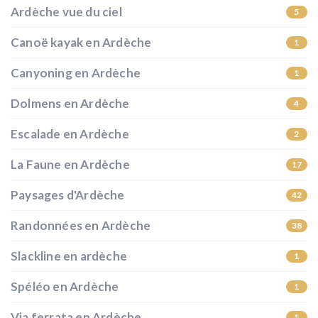
Ardèche vue du ciel
5
Canoë kayak en Ardèche
1
Canyoning en Ardèche
1
Dolmens en Ardèche
4
Escalade en Ardèche
2
La Faune en Ardèche
17
Paysages d'Ardèche
42
Randonnées en Ardèche
38
Slackline en ardèche
1
Spéléo en Ardèche
1
Via ferrata en Ardèche
1