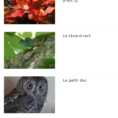
(Part 2)
Le lézard vert
Le petit duc