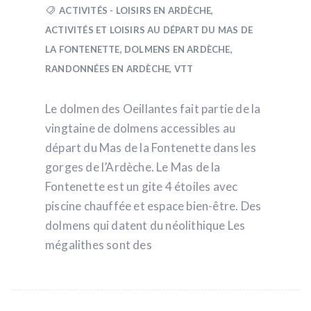
ACTIVITÉS - LOISIRS EN ARDÈCHE
,
ACTIVITÉS ET LOISIRS AU DÉPART DU MAS DE
LA FONTENETTE
,
DOLMENS EN ARDÈCHE
,
RANDONNÉES EN ARDÈCHE
,
VTT
Le dolmen des Oeillantes fait partie de la
vingtaine de dolmens accessibles au
départ du Mas de la Fontenette dans les
gorges de l’Ardèche. Le Mas de la
Fontenette est un gite 4 étoiles avec
piscine chauffée et espace bien-être. Des
dolmens qui datent du néolithique Les
mégalithes sont des