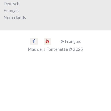
Deutsch
Français
Nederlands
Français
Mas de la Fontenette © 2025