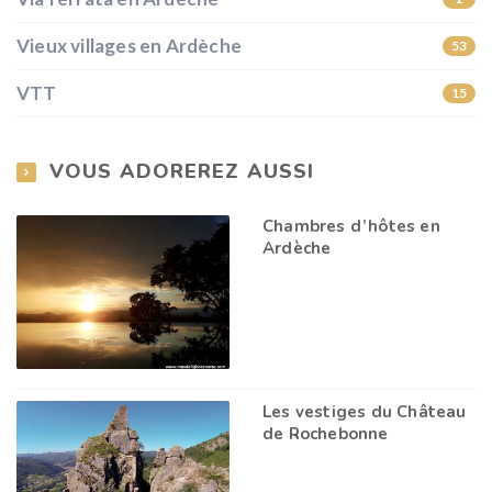
Vieux villages en Ardèche
53
VTT
15
VOUS ADOREREZ AUSSI
Chambres d’hôtes en
Ardèche
Les vestiges du Château
de Rochebonne