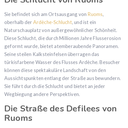
Sie befindet sich am Ortsausgang von
Ruoms
,
oberhalb der
Ardèche-Schlucht
, und ist ein
Naturschauplatz von außergewöhnlicher Schönheit.
Diese Schlucht, die durch Millionen Jahre Flusserosion
geformt wurde, bietet atemberaubende Panoramen.
Seine steilen Kalksteinfelsen überragen das
türkisfarbene Wasser des Flusses Ardèche. Besucher
können diese spektakuläre Landschaft von den
Aussichtspunkten entlang der Straße aus bewundern.
Sie führt durch die Schlucht und bietet an jeder
Wegbiegung andere Perspektiven.
Die Straße des Defilees von
Ruoms