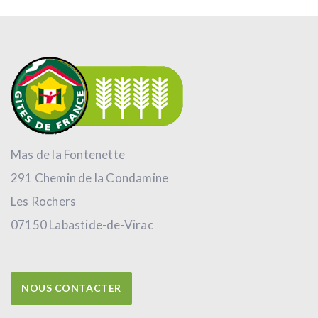
Mas de la Fontenette
291 Chemin de la Condamine
Les Rochers
07150 Labastide-de-Virac
NOUS CONTACTER