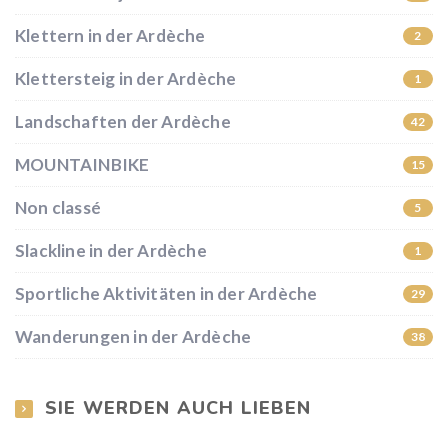
Klettern in der Ardèche
2
Klettersteig in der Ardèche
1
Landschaften der Ardèche
42
MOUNTAINBIKE
15
Non classé
5
Slackline in der Ardèche
1
Sportliche Aktivitäten in der Ardèche
29
Wanderungen in der Ardèche
38
SIE WERDEN AUCH LIEBEN