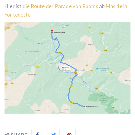
Hier ist
die Route der Parade von Ruoms
ab
Mas de la
Fontenette
.
SHARE