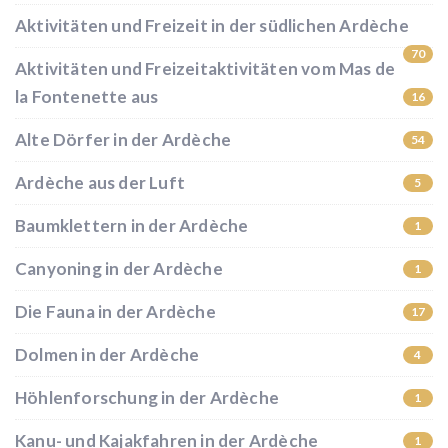
Aktivitäten und Freizeit in der südlichen Ardèche
70
Aktivitäten und Freizeitaktivitäten vom Mas de
la Fontenette aus
16
Alte Dörfer in der Ardèche
54
Ardèche aus der Luft
5
Baumklettern in der Ardèche
1
Canyoning in der Ardèche
1
Die Fauna in der Ardèche
17
Dolmen in der Ardèche
4
Höhlenforschung in der Ardèche
1
Kanu- und Kajakfahren in der Ardèche
1