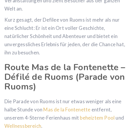
Veranstaltungen und zieht Besucher aus der ganzen
Welt an.
Kurz gesagt, der Defilee von Ruoms ist mehr als nur
eine Schlucht: Er ist ein Ort voller Geschichte,
natürlicher Schönheit und Abenteuer und bietet ein
unvergessliches Erlebnis für jeden, der die Chance hat,
ihn zu besuchen.
Route Mas de la Fontenette –
Défilé de Ruoms (Parade von
Ruoms)
Die Parade von Ruoms ist nur etwas weniger als eine
halbe Stunde von
Mas de la Fontenette
entfernt,
unserem 4-Sterne-Ferienhaus mit
beheiztem Pool
und
Wellnessbereich
.