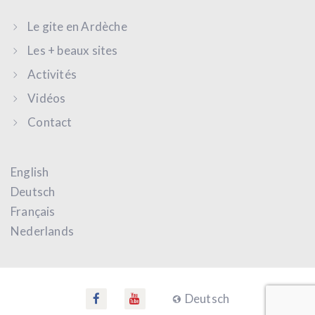
Le gite en Ardèche
Les + beaux sites
Activités
Vidéos
Contact
English
Deutsch
Français
Nederlands
Deutsch