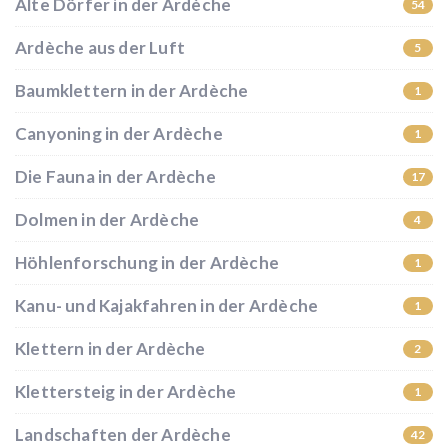
Alte Dörfer in der Ardèche
54
Ardèche aus der Luft
5
Baumklettern in der Ardèche
1
Canyoning in der Ardèche
1
Die Fauna in der Ardèche
17
Dolmen in der Ardèche
4
Höhlenforschung in der Ardèche
1
Kanu- und Kajakfahren in der Ardèche
1
Klettern in der Ardèche
2
Klettersteig in der Ardèche
1
Landschaften der Ardèche
42