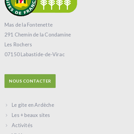
Mas de la Fontenette
291 Chemin de la Condamine
Les Rochers
07150 Labastide-de-Virac
NOUS CONTACTER
Le gite en Ardèche
Les + beaux sites
Activités