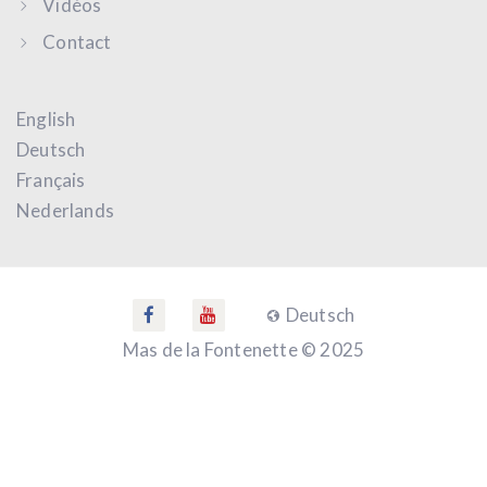
Vidéos
Contact
English
Deutsch
Français
Nederlands
Deutsch
Mas de la Fontenette © 2025