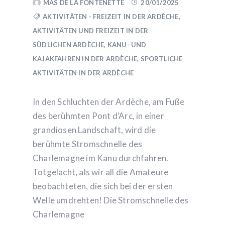
MAS DE LA FONTENETTE
20/01/2025
AKTIVITÄTEN - FREIZEIT IN DER ARDÈCHE
,
AKTIVITÄTEN UND FREIZEIT IN DER
SÜDLICHEN ARDÈCHE
,
KANU- UND
KAJAKFAHREN IN DER ARDÈCHE
,
SPORTLICHE
AKTIVITÄTEN IN DER ARDÈCHE
In den Schluchten der Ardèche, am Fuße
des berühmten Pont d’Arc, in einer
grandiosen Landschaft, wird die
berühmte Stromschnelle des
Charlemagne im Kanu durchfahren.
Totgelacht, als wir all die Amateure
beobachteten, die sich bei der ersten
Welle umdrehten! Die Stromschnelle des
Charlemagne