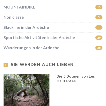
MOUNTAINBIKE
15
Non classé
5
Slackline in der Ardèche
1
Sportliche Aktivitäten in der Ardèche
29
Wanderungen in der Ardèche
38
SIE WERDEN AUCH LIEBEN
Die 5 Dolmen von Les
Oeillantes