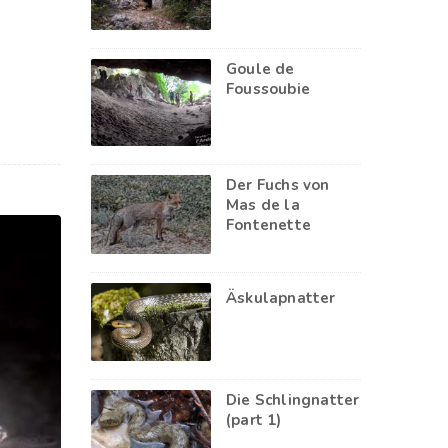
Goule de
Foussoubie
Der Fuchs von
Mas de la
Fontenette
Äskulapnatter
Die Schlingnatter
(part 1)