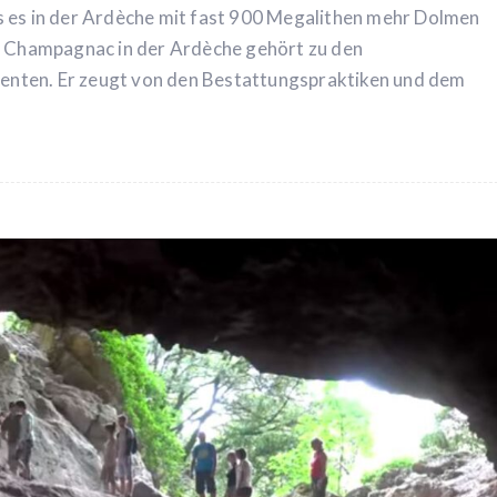
s es in der Ardèche mit fast 900 Megalithen mehr Dolmen
on Champagnac in der Ardèche gehört zu den
nten. Er zeugt von den Bestattungspraktiken und dem