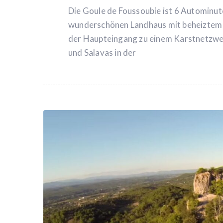
Die Goule de Foussoubie ist 6 Autominut
wunderschönen Landhaus mit beheiztem Poo
der Haupteingang zu einem Karstnetzwer
und Salavas in der