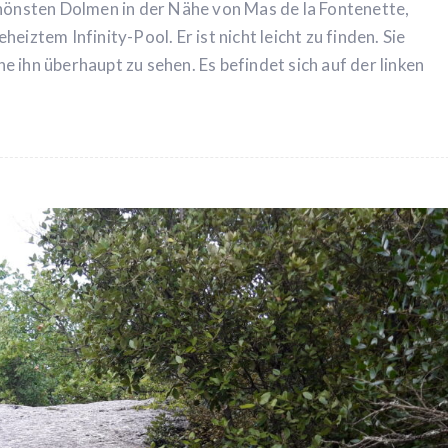
chönsten Dolmen in der Nähe von Mas de la Fontenette,
iztem Infinity-Pool. Er ist nicht leicht zu finden. Sie
 ihn überhaupt zu sehen. Es befindet sich auf der linken