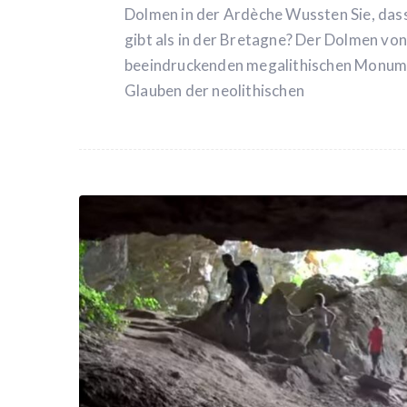
Dolmen in der Ardèche Wussten Sie, das
gibt als in der Bretagne? Der Dolmen v
beeindruckenden megalithischen Monume
Glauben der neolithischen