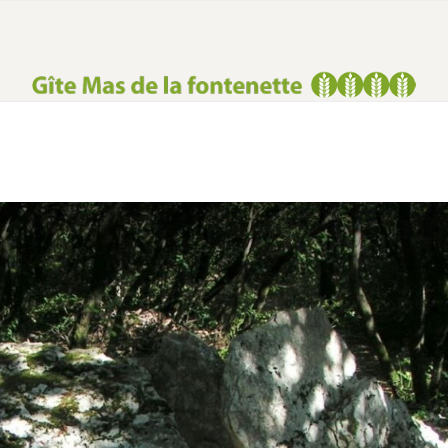
TÄTEN
VIDEOS
PREISE & VERFÜGBARKEIT