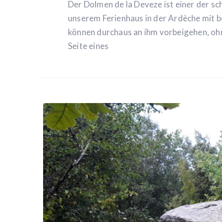
Der Dolmen de la Deveze ist einer der s
unserem Ferienhaus in der Ardèche mit behe
können durchaus an ihm vorbeigehen, ohne
Seite eines