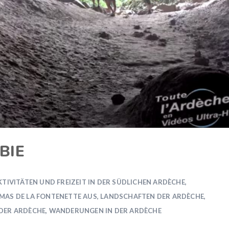
BIE
KTIVITÄTEN UND FREIZEIT IN DER SÜDLICHEN ARDÈCHE
,
 MAS DE LA FONTENETTE AUS
,
LANDSCHAFTEN DER ARDÈCHE
,
 DER ARDÈCHE
,
WANDERUNGEN IN DER ARDÈCHE