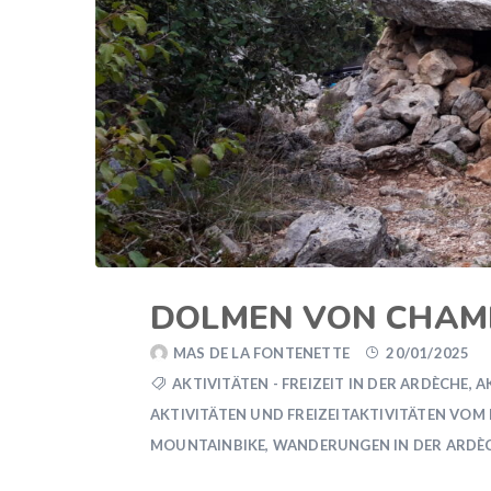
DOLMEN VON CHA
MAS DE LA FONTENETTE
20/01/2025
AKTIVITÄTEN - FREIZEIT IN DER ARDÈCHE
,
A
AKTIVITÄTEN UND FREIZEITAKTIVITÄTEN VOM
MOUNTAINBIKE
,
WANDERUNGEN IN DER ARDÈ