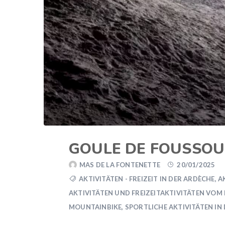
GOULE DE FOUSSOU
MAS DE LA FONTENETTE
20/01/2025
AKTIVITÄTEN - FREIZEIT IN DER ARDÈCHE
,
A
AKTIVITÄTEN UND FREIZEITAKTIVITÄTEN VOM
MOUNTAINBIKE
,
SPORTLICHE AKTIVITÄTEN IN