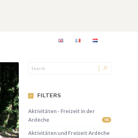
BLOG
KONTAKT
FILTERS
Aktivitäten - Freizeit in der
Ardèche
98
Aktivitäten und Freizeit Ardèche