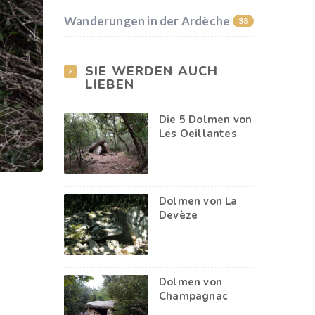
Wanderungen in der Ardèche
38
SIE WERDEN AUCH
LIEBEN
Die 5 Dolmen von
Les Oeillantes
Dolmen von La
Devèze
Dolmen von
Champagnac