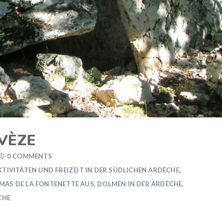
VÈZE
0 COMMENTS
KTIVITÄTEN UND FREIZEIT IN DER SÜDLICHEN ARDÈCHE
,
 MAS DE LA FONTENETTE AUS
,
DOLMEN IN DER ARDÈCHE
,
CHE