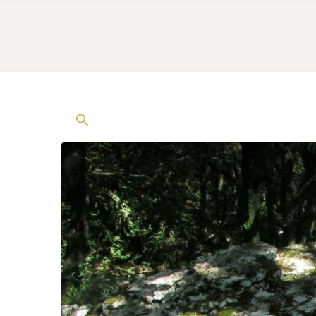
HOME
DAS FERIENHAUS
AKTIVI