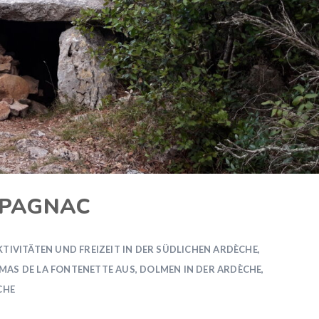
MPAGNAC
KTIVITÄTEN UND FREIZEIT IN DER SÜDLICHEN ARDÈCHE
,
 MAS DE LA FONTENETTE AUS
,
DOLMEN IN DER ARDÈCHE
,
CHE