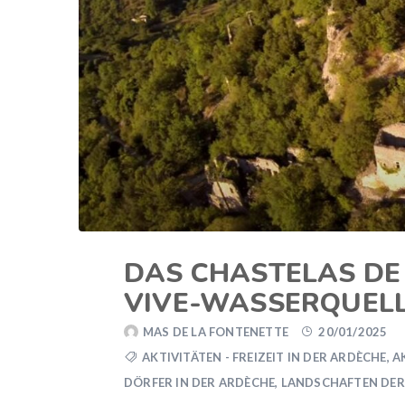
DAS CHASTELAS DE 
VIVE-WASSERQUEL
MAS DE LA FONTENETTE
20/01/2025
AKTIVITÄTEN - FREIZEIT IN DER ARDÈCHE
,
A
DÖRFER IN DER ARDÈCHE
,
LANDSCHAFTEN DER