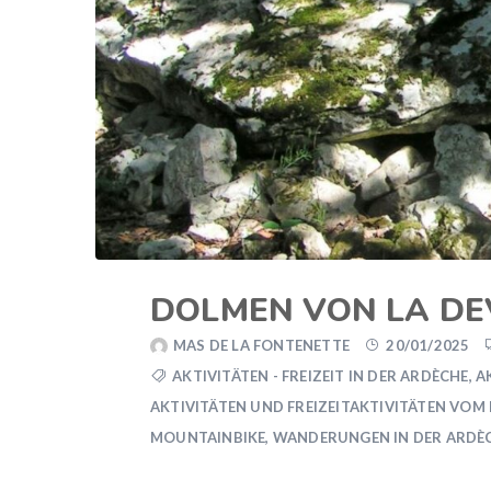
DOLMEN VON LA DE
MAS DE LA FONTENETTE
20/01/2025
AKTIVITÄTEN - FREIZEIT IN DER ARDÈCHE
,
A
AKTIVITÄTEN UND FREIZEITAKTIVITÄTEN VOM
MOUNTAINBIKE
,
WANDERUNGEN IN DER ARDÈ