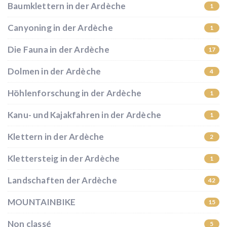
Baumklettern in der Ardèche
1
Canyoning in der Ardèche
1
Die Fauna in der Ardèche
17
Dolmen in der Ardèche
4
Höhlenforschung in der Ardèche
1
Kanu- und Kajakfahren in der Ardèche
1
Klettern in der Ardèche
2
Klettersteig in der Ardèche
1
Landschaften der Ardèche
42
MOUNTAINBIKE
15
Non classé
5