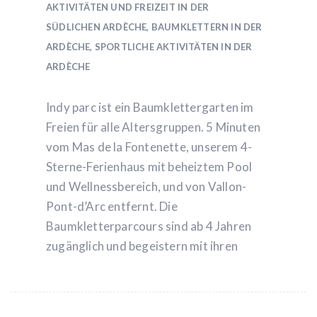
AKTIVITÄTEN UND FREIZEIT IN DER
SÜDLICHEN ARDÈCHE
,
BAUMKLETTERN IN DER
ARDÈCHE
,
SPORTLICHE AKTIVITÄTEN IN DER
ARDÈCHE
Indy parc ist ein Baumklettergarten im
Freien für alle Altersgruppen. 5 Minuten
vom Mas de la Fontenette, unserem 4-
Sterne-Ferienhaus mit beheiztem Pool
und Wellnessbereich, und von Vallon-
Pont-d’Arc entfernt. Die
Baumkletterparcours sind ab 4 Jahren
zugänglich und begeistern mit ihren