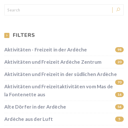
FILTERS
Aktivitäten - Freizeit in der Ardèche
98
Aktivitäten und Freizeit Ardèche Zentrum
20
Aktivitäten und Freizeit in der südlichen Ardèche
70
Aktivitäten und Freizeitaktivitäten vom Mas de
la Fontenette aus
16
Alte Dörfer in der Ardèche
54
Ardèche aus der Luft
5