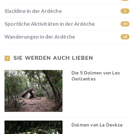
Slackline in der Ardèche
1
Sportliche Aktivitäten in der Ardèche
29
Wanderungen in der Ardèche
38
SIE WERDEN AUCH LIEBEN
Die 5 Dolmen von Les
Oeillantes
Dolmen von La Devèze