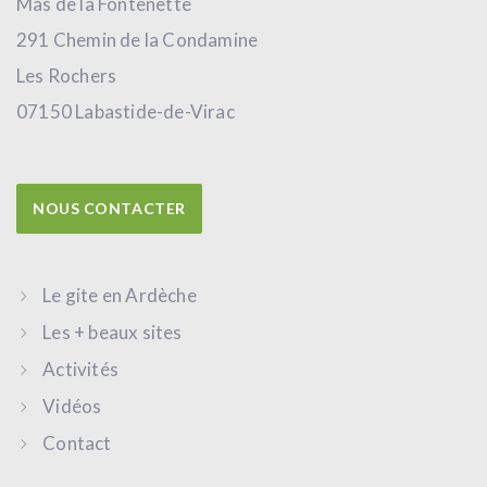
Mas de la Fontenette
291 Chemin de la Condamine
Les Rochers
07150 Labastide-de-Virac
NOUS CONTACTER
Le gite en Ardèche
Les + beaux sites
Activités
Vidéos
Contact