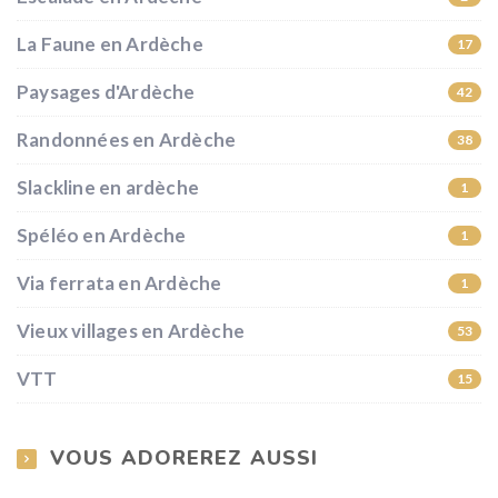
La Faune en Ardèche
17
Paysages d'Ardèche
42
Randonnées en Ardèche
38
Slackline en ardèche
1
Spéléo en Ardèche
1
Via ferrata en Ardèche
1
Vieux villages en Ardèche
53
VTT
15
VOUS ADOREREZ AUSSI