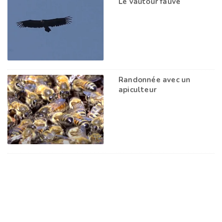
Le vautour fauve
Randonnée avec un
apiculteur