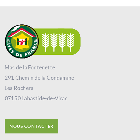
Mas de la Fontenette
291 Chemin de la Condamine
Les Rochers
07150 Labastide-de-Virac
NOUS CONTACTER