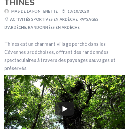
THINES
MAS DE LA FONTENETTE
13/10/2020
ACTIVITÉS SPORTIVES EN ARDÈCHE
,
PAYSAGES
D'ARDÈCHE
,
RANDONNÉES EN ARDÈCHE
Thines est un charmant village perché dans les
Cévennes ardéchoises, offrant des randonnées
spectaculaires à travers des paysages sauvages et
préservés.