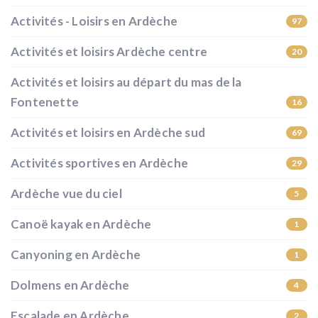
Activités - Loisirs en Ardèche
97
Activités et loisirs Ardèche centre
20
Activités et loisirs au départ du mas de la
Fontenette
16
Activités et loisirs en Ardèche sud
69
Activités sportives en Ardèche
29
Ardèche vue du ciel
5
Canoë kayak en Ardèche
1
Canyoning en Ardèche
1
Dolmens en Ardèche
4
Escalade en Ardèche
2