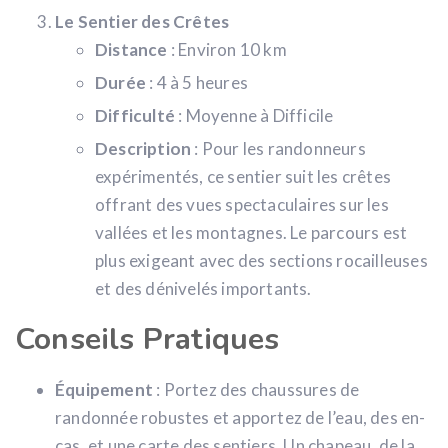
Le Sentier des Crêtes
Distance
: Environ 10 km
Durée
: 4 à 5 heures
Difficulté
: Moyenne à Difficile
Description
: Pour les randonneurs
expérimentés, ce sentier suit les crêtes
offrant des vues spectaculaires sur les
vallées et les montagnes. Le parcours est
plus exigeant avec des sections rocailleuses
et des dénivelés importants.
Conseils Pratiques
Équipement
: Portez des chaussures de
randonnée robustes et apportez de l’eau, des en-
cas, et une carte des sentiers. Un chapeau, de la