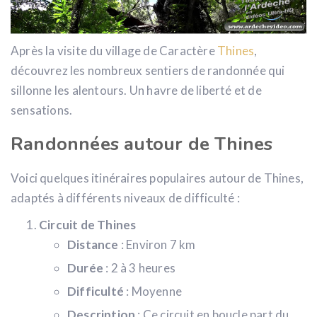
Après la visite du village de Caractère
Thines
,
découvrez les nombreux sentiers de randonnée qui
sillonne les alentours. Un havre de liberté et de
sensations.
Randonnées autour de Thines
Voici quelques itinéraires populaires autour de Thines,
adaptés à différents niveaux de difficulté :
Circuit de Thines
Distance
: Environ 7 km
Durée
: 2 à 3 heures
Difficulté
: Moyenne
Description
: Ce circuit en boucle part du