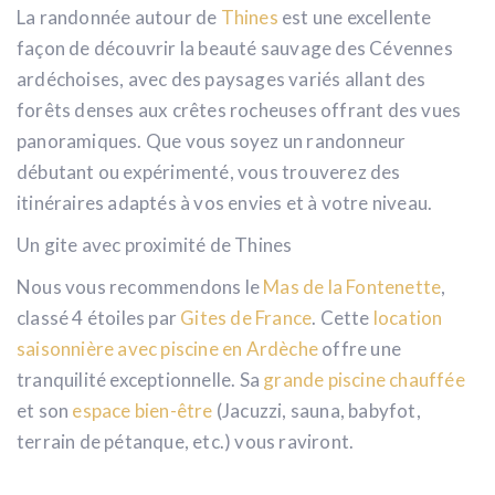
La randonnée autour de
Thines
est une excellente
façon de découvrir la beauté sauvage des Cévennes
ardéchoises, avec des paysages variés allant des
forêts denses aux crêtes rocheuses offrant des vues
panoramiques. Que vous soyez un randonneur
débutant ou expérimenté, vous trouverez des
itinéraires adaptés à vos envies et à votre niveau.
Un gite avec proximité de Thines
Nous vous recommendons le
Mas de la Fontenette
,
classé 4 étoiles par
Gites de France
. Cette
location
saisonnière avec piscine en Ardèche
offre une
tranquilité exceptionnelle. Sa
grande piscine chauffée
et son
espace bien-être
(Jacuzzi, sauna, babyfot,
terrain de pétanque, etc.) vous raviront.