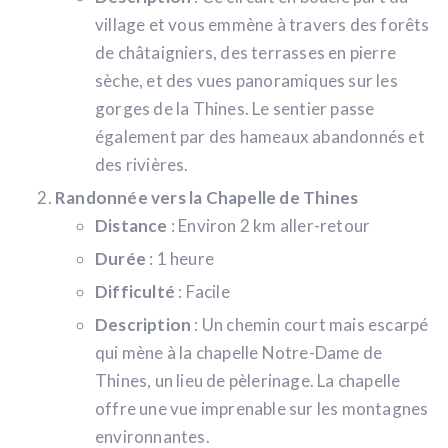
village et vous emmène à travers des forêts
de châtaigniers, des terrasses en pierre
sèche, et des vues panoramiques sur les
gorges de la Thines. Le sentier passe
également par des hameaux abandonnés et
des rivières.
Randonnée vers la Chapelle de Thines
Distance
: Environ 2 km aller-retour
Durée
: 1 heure
Difficulté
: Facile
Description
: Un chemin court mais escarpé
qui mène à la chapelle Notre-Dame de
Thines, un lieu de pèlerinage. La chapelle
offre une vue imprenable sur les montagnes
environnantes.