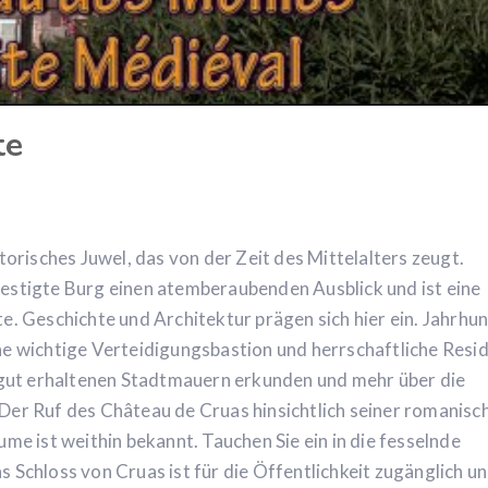
te
torisches Juwel, das von der Zeit des Mittelalters zeugt.
festigte Burg einen atemberaubenden Ausblick und ist eine
e. Geschichte und Architektur prägen sich hier ein. Jahrhu
ne wichtige Verteidigungsbastion und herrschaftliche Resi
gut erhaltenen Stadtmauern erkunden und mehr über die
Der Ruf des Château de Cruas hinsichtlich seiner romanisc
ume ist weithin bekannt. Tauchen Sie ein in die fesselnde
 Schloss von Cruas ist für die Öffentlichkeit zugänglich un