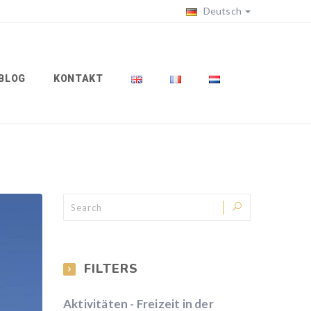
Deutsch
BLOG
KONTAKT
FILTERS
Aktivitäten - Freizeit in der