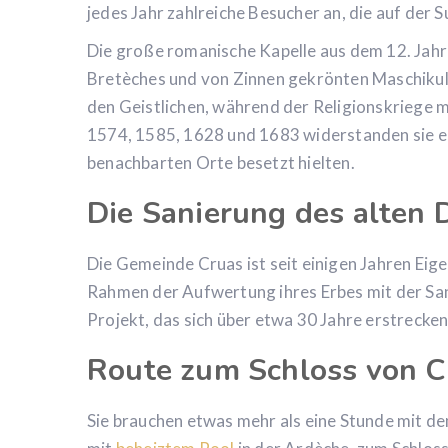
jedes Jahr zahlreiche Besucher an, die auf der S
Die große romanische Kapelle aus dem 12. Jah
Bretèches und von Zinnen gekrönten Maschikul
den Geistlichen, während der Religionskriege 
1574, 1585, 1628 und 1683 widerstanden sie er
benachbarten Orte besetzt hielten.
Die Sanierung des alten 
Die Gemeinde Cruas ist seit einigen Jahren Eig
Rahmen der Aufwertung ihres Erbes mit der San
Projekt, das sich über etwa 30 Jahre erstrecken
Route zum Schloss von C
Sie brauchen etwas mehr als eine Stunde mit 