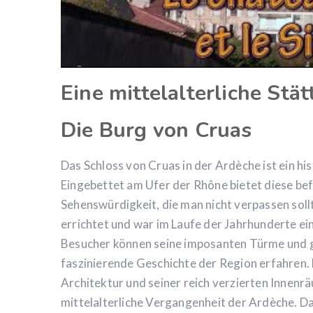
Eine mittelalterliche Stät
Die Burg von Cruas
Das Schloss von Cruas in der Ardèche ist ein his
Eingebettet am Ufer der Rhône bietet diese be
Sehenswürdigkeit, die man nicht verpassen sollt
errichtet und war im Laufe der Jahrhunderte ei
Besucher können seine imposanten Türme und 
faszinierende Geschichte der Region erfahren. 
Architektur und seiner reich verzierten Innenrä
mittelalterliche Vergangenheit der Ardèche. Das