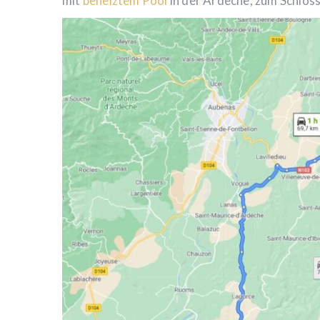
mit
beheiztem Pool
in der Ardèche, zum Schlos