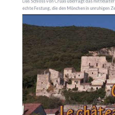
Das Schloss von Cruas überragt das mittelalterl
echte Festung, die den Mönchen in unruhigen Ze