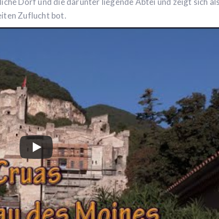
iche Dorf und die darunter liegende Abtei und zeigt sich als
iten Zuflucht bot.