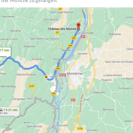
s der Mönche zu gelangen.