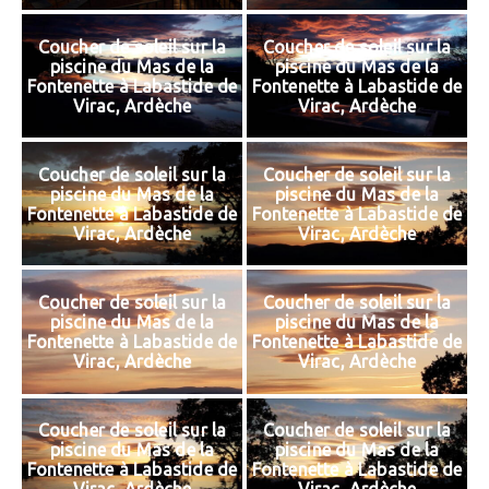
Coucher de soleil sur la
Coucher de soleil sur la
piscine du Mas de la
piscine du Mas de la
Fontenette à Labastide de
Fontenette à Labastide de
Virac, Ardèche
Virac, Ardèche
Coucher de soleil sur la
Coucher de soleil sur la
piscine du Mas de la
piscine du Mas de la
Fontenette à Labastide de
Fontenette à Labastide de
Virac, Ardèche
Virac, Ardèche
Coucher de soleil sur la
Coucher de soleil sur la
piscine du Mas de la
piscine du Mas de la
Fontenette à Labastide de
Fontenette à Labastide de
Virac, Ardèche
Virac, Ardèche
Coucher de soleil sur la
Coucher de soleil sur la
piscine du Mas de la
piscine du Mas de la
Fontenette à Labastide de
Fontenette à Labastide de