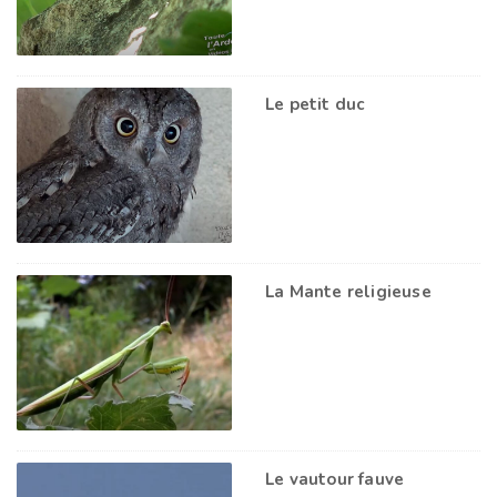
Le petit duc
La Mante religieuse
Le vautour fauve