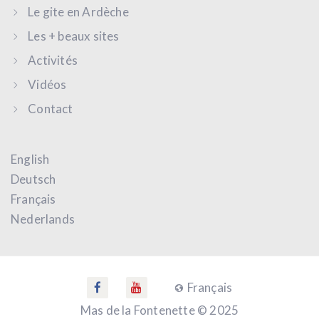
Le gite en Ardèche
Les + beaux sites
Activités
Vidéos
Contact
English
Deutsch
Français
Nederlands
Français
Mas de la Fontenette © 2025