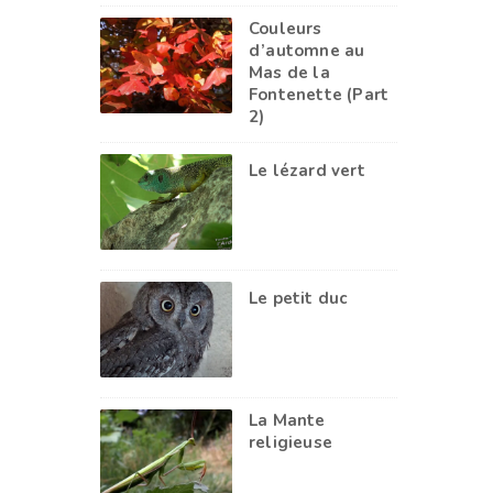
Couleurs
d’automne au
Mas de la
Fontenette (Part
2)
Le lézard vert
Le petit duc
La Mante
religieuse