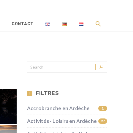
CONTACT
FILTRES
Accrobranche en Ardèche
1
Activités - Loisirs en Ardèche
97