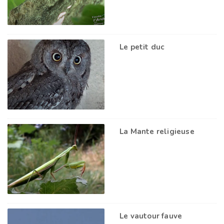
Le petit duc
La Mante religieuse
Le vautour fauve