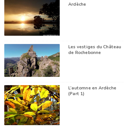
Ardèche
Les vestiges du Château
de Rochebonne
L’automne en Ardèche
(Part 1)