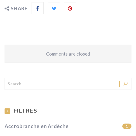
SHARE
Comments are closed
FILTRES
Accrobranche en Ardèche
1