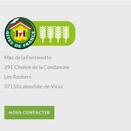
Mas de la Fontenette
291 Chemin de la Condamine
Les Rochers
07150 Labastide-de-Virac
NOUS CONTACTER