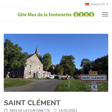
Deutsch
SAINT CLÉMENT
MAS DE LA FONTENETTE
11/01/2025