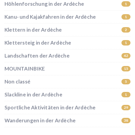
Höhlenforschung in der Ardèche
1
Kanu- und Kajakfahren in der Ardèche
1
Klettern in der Ardèche
2
Klettersteig in der Ardèche
1
Landschaften der Ardèche
42
MOUNTAINBIKE
15
Non classé
5
Slackline in der Ardèche
1
Sportliche Aktivitäten in der Ardèche
29
Wanderungen in der Ardèche
38