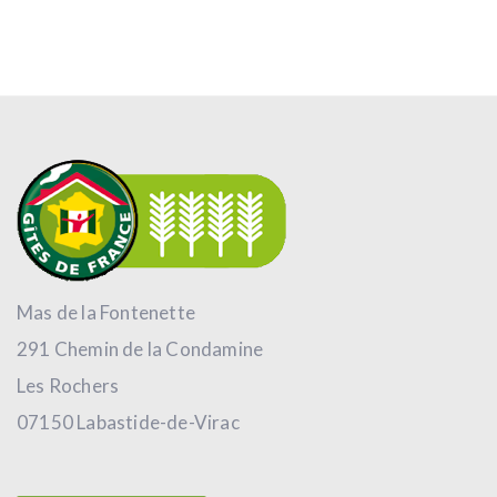
Mas de la Fontenette
291 Chemin de la Condamine
Les Rochers
07150 Labastide-de-Virac