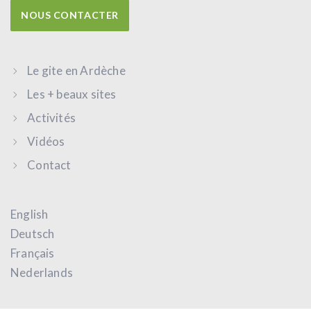
NOUS CONTACTER
Le gite en Ardèche
Les + beaux sites
Activités
Vidéos
Contact
English
Deutsch
Français
Nederlands