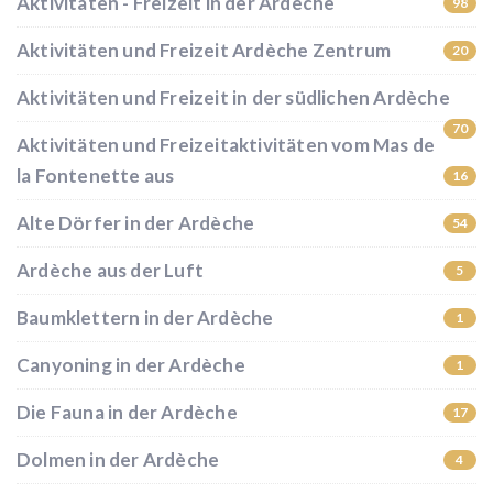
Aktivitäten - Freizeit in der Ardèche
98
Aktivitäten und Freizeit Ardèche Zentrum
20
Aktivitäten und Freizeit in der südlichen Ardèche
70
Aktivitäten und Freizeitaktivitäten vom Mas de
la Fontenette aus
16
Alte Dörfer in der Ardèche
54
Ardèche aus der Luft
5
Baumklettern in der Ardèche
1
Canyoning in der Ardèche
1
Die Fauna in der Ardèche
17
Dolmen in der Ardèche
4