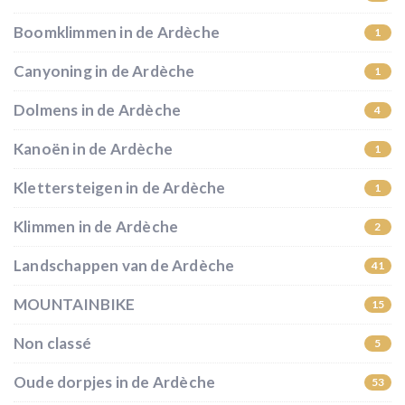
Boomklimmen in de Ardèche
1
Canyoning in de Ardèche
1
Dolmens in de Ardèche
4
Kanoën in de Ardèche
1
Klettersteigen in de Ardèche
1
Klimmen in de Ardèche
2
Landschappen van de Ardèche
41
MOUNTAINBIKE
15
Non classé
5
Oude dorpjes in de Ardèche
53