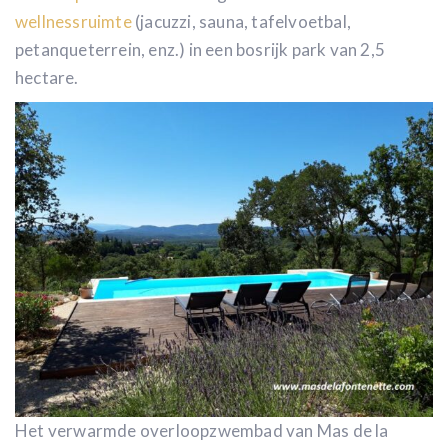
wellnessruimte
(jacuzzi, sauna, tafelvoetbal,
petanqueterrein, enz.) in een bosrijk park van 2,5
hectare.
Het verwarmde overloopzwembad van Mas de la