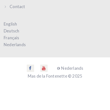
Contact
English
Deutsch
Français
Nederlands
Nederlands
Mas de la Fontenette © 2025