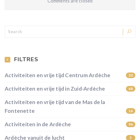
Comments are closed
FILTRES
Activiteiten en vrije tijd Centrum Ardèche
20
Activiteiten en vrije tijd in Zuid-Ardèche
68
Activiteiten en vrije tijd van de Mas de la
Fontenette
16
Activiteiten in de Ardèche
96
Ardèche vanuit de lucht
5