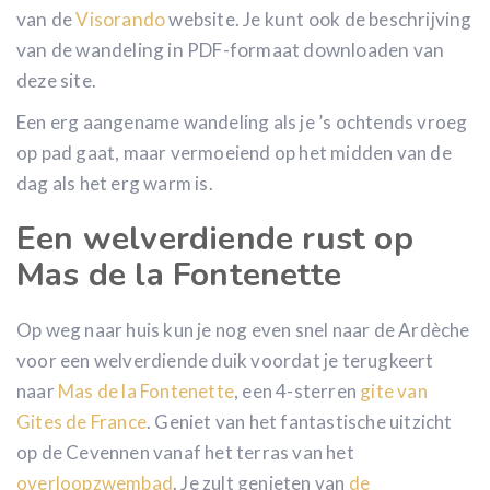
van de
Visorando
website. Je kunt ook de beschrijving
van de wandeling in PDF-formaat downloaden van
deze site.
Een erg aangename wandeling als je ’s ochtends vroeg
op pad gaat, maar vermoeiend op het midden van de
dag als het erg warm is.
Een welverdiende rust op
Mas de la Fontenette
Op weg naar huis kun je nog even snel naar de Ardèche
voor een welverdiende duik voordat je terugkeert
naar
Mas de la Fontenette
, een 4-sterren
gite van
Gites
de France
. Geniet van het fantastische uitzicht
op de Cevennen vanaf het terras van het
overloopzwembad
. Je zult genieten van
de