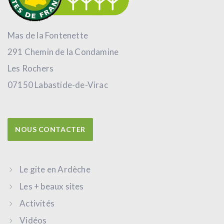
Mas de la Fontenette
291 Chemin de la Condamine
Les Rochers
07150 Labastide-de-Virac
NOUS CONTACTER
Le gite en Ardèche
Les + beaux sites
Activités
Vidéos