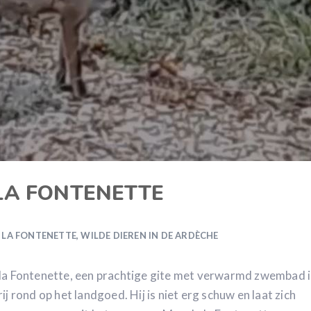
LA FONTENETTE
E LA FONTENETTE
,
WILDE DIEREN IN DE ARDÈCHE
 la Fontenette, een prachtige gite met verwarmd zwembad 
j rond op het landgoed. Hij is niet erg schuw en laat zich