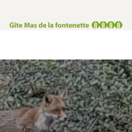
VIDEOS
PRIJZEN & BESCHIKBAARHEID
BLOG