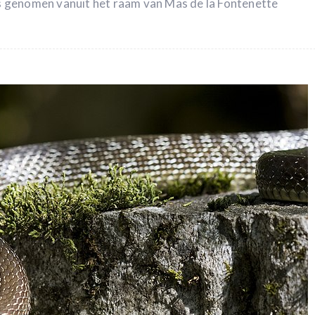
 is genomen vanuit het raam van Mas de la Fontenette