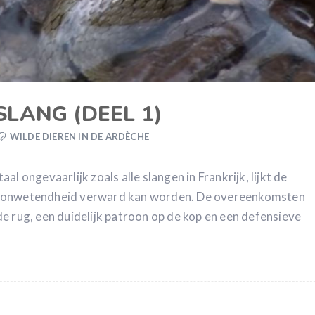
LANG (DEEL 1)
WILDE DIEREN IN DE ARDÈCHE
l ongevaarlijk zoals alle slangen in Frankrijk, lijkt de
r onwetendheid verward kan worden. De overeenkomsten
e rug, een duidelijk patroon op de kop en een defensieve