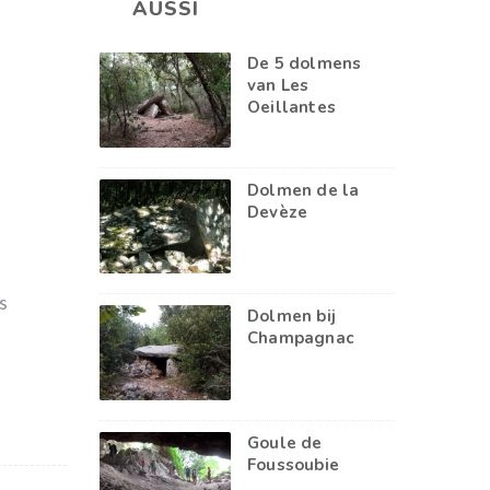
AUSSI
De 5 dolmens
van Les
Oeillantes
Dolmen de la
Devèze
s
Dolmen bij
Champagnac
Goule de
Foussoubie