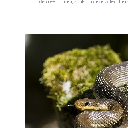
discreet filmen, zoals op deze video die