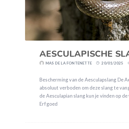
AESCULAPISCHE SL
MAS DE LA FONTENETTE
20/01/2025
Bescherming van de Aesculapslang De Aes
absoluut verboden om deze slang te vang
de Aesculapian slang kun je vinden op de
Erfgoed