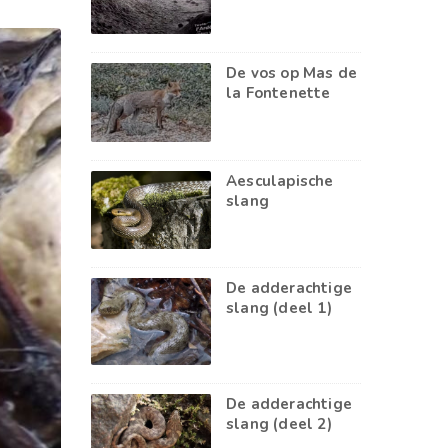
De vos op Mas de
la Fontenette
Aesculapische
slang
De adderachtige
slang (deel 1)
De adderachtige
slang (deel 2)