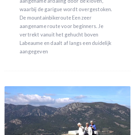
aangename afdaling door de kloven,
waarbij de garigue wordt overgestoken.
De mountainbikeroute Een zeer
aangename route voor beginners. Je
vertrekt vanuit het gehucht boven
Labeaume en daalt af langs een duidelijk
aangegeven