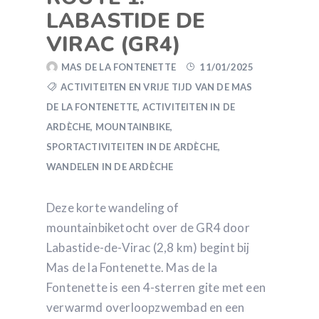
LABASTIDE DE
VIRAC (GR4)
MAS DE LA FONTENETTE
11/01/2025
ACTIVITEITEN EN VRIJE TIJD VAN DE MAS
DE LA FONTENETTE
,
ACTIVITEITEN IN DE
ARDÈCHE
,
MOUNTAINBIKE
,
SPORTACTIVITEITEN IN DE ARDÈCHE
,
WANDELEN IN DE ARDÈCHE
Deze korte wandeling of
mountainbiketocht over de GR4 door
Labastide-de-Virac (2,8 km) begint bij
Mas de la Fontenette. Mas de la
Fontenette is een 4-sterren gite met een
verwarmd overloopzwembad en een