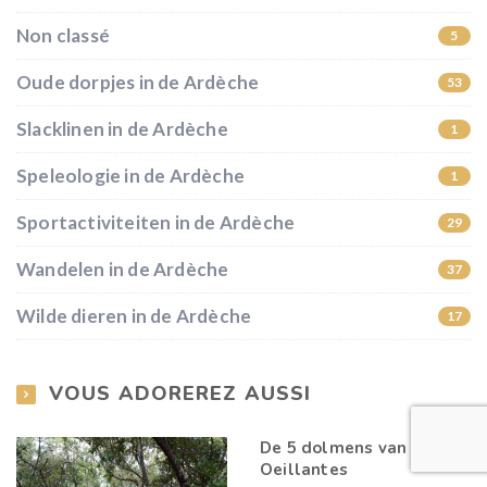
Non classé
5
Oude dorpjes in de Ardèche
53
Slacklinen in de Ardèche
1
Speleologie in de Ardèche
1
Sportactiviteiten in de Ardèche
29
Wandelen in de Ardèche
37
Wilde dieren in de Ardèche
17
VOUS ADOREREZ AUSSI
De 5 dolmens van Les
Oeillantes