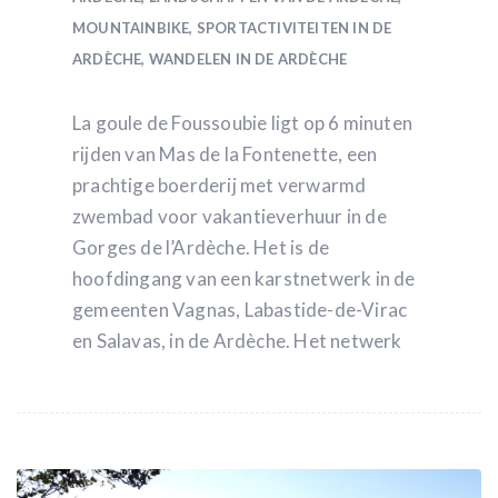
MOUNTAINBIKE
,
SPORTACTIVITEITEN IN DE
ARDÈCHE
,
WANDELEN IN DE ARDÈCHE
La goule de Foussoubie ligt op 6 minuten
rijden van Mas de la Fontenette, een
prachtige boerderij met verwarmd
zwembad voor vakantieverhuur in de
Gorges de l’Ardèche. Het is de
hoofdingang van een karstnetwerk in de
gemeenten Vagnas, Labastide-de-Virac
en Salavas, in de Ardèche. Het netwerk