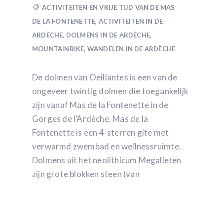
ACTIVITEITEN EN VRIJE TIJD VAN DE MAS
DE LA FONTENETTE
,
ACTIVITEITEN IN DE
ARDÈCHE
,
DOLMENS IN DE ARDÈCHE
,
MOUNTAINBIKE
,
WANDELEN IN DE ARDÈCHE
De dolmen van Oeillantes is een van de
ongeveer twintig dolmen die toegankelijk
zijn vanaf Mas de la Fontenette in de
Gorges de l’Ardèche. Mas de la
Fontenette is een 4-sterren gite met
verwarmd zwembad en wellnessruimte.
Dolmens uit het neolithicum Megalieten
zijn grote blokken steen (van