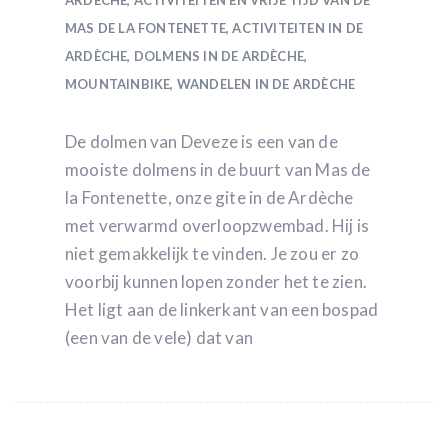
ARDÈCHE
,
ACTIVITEITEN EN VRIJE TIJD VAN DE
MAS DE LA FONTENETTE
,
ACTIVITEITEN IN DE
ARDÈCHE
,
DOLMENS IN DE ARDÈCHE
,
MOUNTAINBIKE
,
WANDELEN IN DE ARDÈCHE
De dolmen van Deveze is een van de
mooiste dolmens in de buurt van Mas de
la Fontenette, onze gite in de Ardèche
met verwarmd overloopzwembad. Hij is
niet gemakkelijk te vinden. Je zou er zo
voorbij kunnen lopen zonder het te zien.
Het ligt aan de linkerkant van een bospad
(een van de vele) dat van