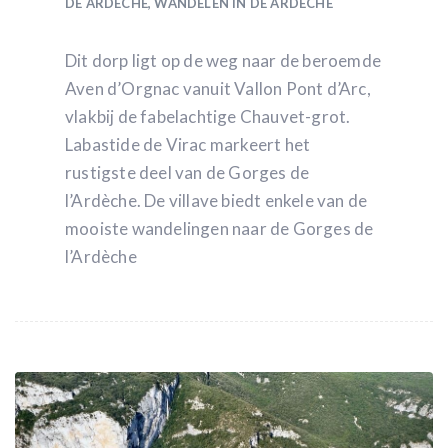
DE ARDÈCHE
,
WANDELEN IN DE ARDÈCHE
Dit dorp ligt op de weg naar de beroemde
Aven d’Orgnac vanuit Vallon Pont d’Arc,
vlakbij de fabelachtige Chauvet-grot.
Labastide de Virac markeert het
rustigste deel van de Gorges de
l’Ardèche. De villave biedt enkele van de
mooiste wandelingen naar de Gorges de
l’Ardèche