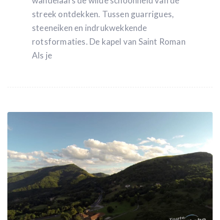
wandelaars de wilde schoonheid van de
streek ontdekken. Tussen guarrigues,
steeneiken en indrukwekkende
rotsformaties. De kapel van Saint Roman
Als je