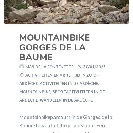
MOUNTAINBIKE
GORGES DE LA
BAUME
MAS DE LA FONTENETTE
20/01/2025
ACTIVITEITEN EN VRIJE TIJD IN ZUID-
ARDÈCHE
,
ACTIVITEITEN IN DE ARDÈCHE
,
MOUNTAINBIKE
,
SPORTACTIVITEITEN IN DE
ARDÈCHE
,
WANDELEN IN DE ARDÈCHE
Mountainbikeparcours in de Gorges de la
Baume boven het dorp Labeaume. Een