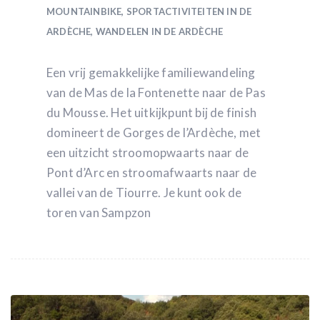
MOUNTAINBIKE
,
SPORTACTIVITEITEN IN DE
ARDÈCHE
,
WANDELEN IN DE ARDÈCHE
Een vrij gemakkelijke familiewandeling
van de Mas de la Fontenette naar de Pas
du Mousse. Het uitkijkpunt bij de finish
domineert de Gorges de l’Ardèche, met
een uitzicht stroomopwaarts naar de
Pont d’Arc en stroomafwaarts naar de
vallei van de Tiourre. Je kunt ook de
toren van Sampzon