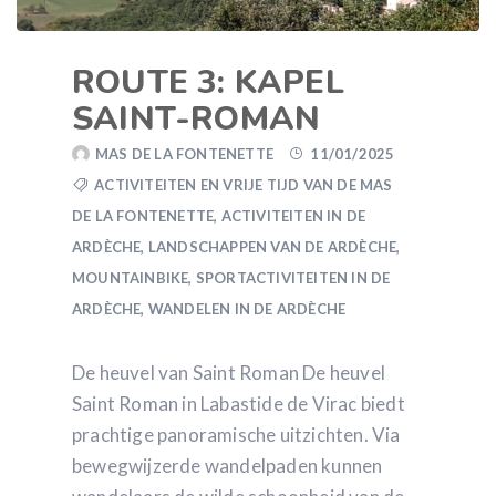
ROUTE 3: KAPEL
SAINT-ROMAN
MAS DE LA FONTENETTE
11/01/2025
ACTIVITEITEN EN VRIJE TIJD VAN DE MAS
DE LA FONTENETTE
,
ACTIVITEITEN IN DE
ARDÈCHE
,
LANDSCHAPPEN VAN DE ARDÈCHE
,
MOUNTAINBIKE
,
SPORTACTIVITEITEN IN DE
ARDÈCHE
,
WANDELEN IN DE ARDÈCHE
De heuvel van Saint Roman De heuvel
Saint Roman in Labastide de Virac biedt
prachtige panoramische uitzichten. Via
bewegwijzerde wandelpaden kunnen