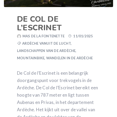
DE COL DE
L’ESCRINET
MAS DE LA FONTENETTE
11/01/2025
ARDÈCHE VANUIT DE LUCHT
,
LANDSCHAPPEN VAN DE ARDÈCHE
,
MOUNTAINBIKE
,
WANDELEN IN DE ARDÈCHE
De Col de l’Escrinet is een belangrijk
doorgangspunt voor trekvogels in de
Ardèche. De Col de l’Escrinet bereikt een
hoogte van 787 meter en ligt tussen
Aubenas en Privas, in het departement
Ardèche. Het kijkt uit over de vallei van
de Ardèche en de vlaktes van de