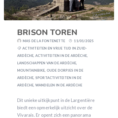
BRISON TOREN
MAS DE LA FONTENETTE
11/01/2025
ACTIVITEITEN EN VRIJE TIJD IN ZUID-
ARDÈCHE
,
ACTIVITEITEN IN DE ARDÈCHE
,
LANDSCHAPPEN VAN DE ARDÈCHE
,
MOUNTAINBIKE
,
OUDE DORPJES IN DE
ARDÈCHE
,
SPORTACTIVITEITEN IN DE
ARDÈCHE
,
WANDELEN IN DE ARDÈCHE
Dit unieke uitkijkpunt in de Largentière
biedt een opmerkelijk uitzicht over de
Vivarais. Er opent zich een panorama