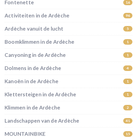
Fontenette
16
Activiteiten in de Ardèche
96
Ardèche vanuit de lucht
5
Boomklimmen in de Ardèche
1
Canyoning in de Ardèche
1
Dolmens in de Ardèche
4
Kanoën in de Ardèche
1
Klettersteigen in de Ardèche
1
Klimmen in de Ardèche
2
Landschappen van de Ardèche
41
MOUNTAINBIKE
15