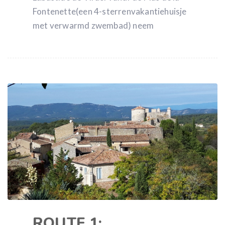
Fontenette(een 4-sterrenvakantiehuisje
met verwarmd zwembad) neem
ROUTE 1: