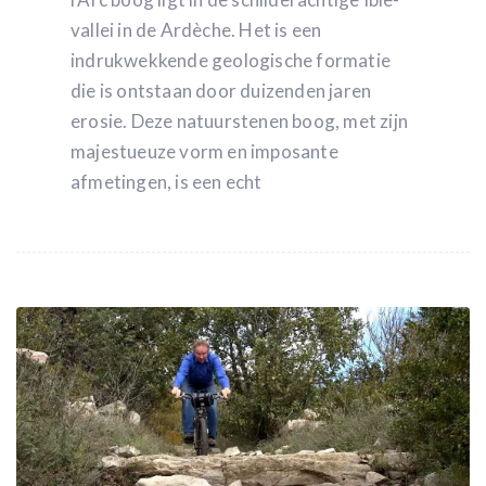
vallei in de Ardèche. Het is een
indrukwekkende geologische formatie
die is ontstaan door duizenden jaren
erosie. Deze natuurstenen boog, met zijn
majestueuze vorm en imposante
afmetingen, is een echt