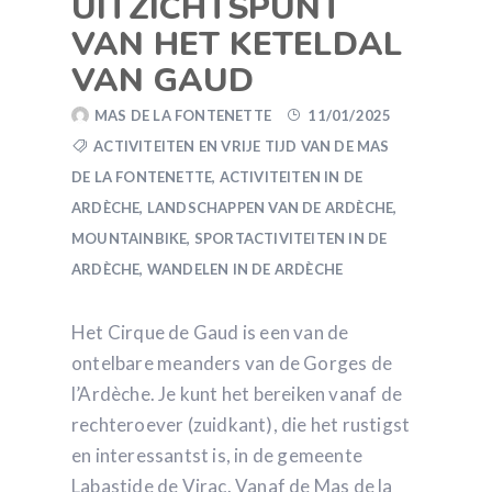
UITZICHTSPUNT
VAN HET KETELDAL
VAN GAUD
MAS DE LA FONTENETTE
11/01/2025
ACTIVITEITEN EN VRIJE TIJD VAN DE MAS
DE LA FONTENETTE
,
ACTIVITEITEN IN DE
ARDÈCHE
,
LANDSCHAPPEN VAN DE ARDÈCHE
,
MOUNTAINBIKE
,
SPORTACTIVITEITEN IN DE
ARDÈCHE
,
WANDELEN IN DE ARDÈCHE
Het Cirque de Gaud is een van de
ontelbare meanders van de Gorges de
l’Ardèche. Je kunt het bereiken vanaf de
rechteroever (zuidkant), die het rustigst
en interessantst is, in de gemeente
Labastide de Virac. Vanaf de Mas de la