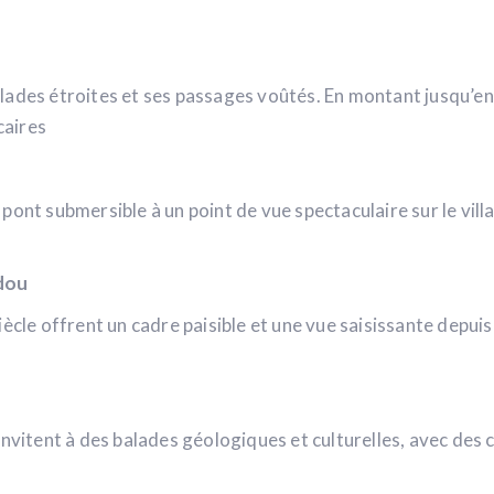
lades étroites et ses passages voûtés. En montant jusqu’en 
caires
nt submersible à un point de vue spectaculaire sur le village
adou
ècle offrent un cadre paisible et une vue saisissante depuis 
nvitent à des balades géologiques et culturelles, avec des c