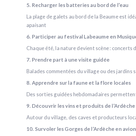
5. Recharger les batteries au bord de l’eau
La plage de galets au bord de la Beaume est idé
apaisant
6. Participer au festival Labeaume en Musiqu
Chaque été, la nature devient scène : concerts d
7. Prendre part à une visite guidée
Balades commentées du village ou des jardins s
8. Apprendre sur la faune et la flore locales
Des sorties guidées hebdomadaires permettent
9. Découvrir les vins et produits de l’Ardèche
Autour du village, des caves et producteurs loc
10. Survoler les Gorges de l’Ardèche en avion