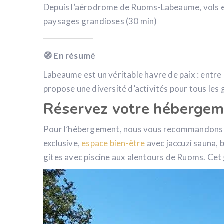
Depuis l’aérodrome de Ruoms-Labeaume, vols en 
paysages grandioses (30 min)
🧭 En résumé
Labeaume est un véritable havre de paix : entre
propose une diversité d’activités pour tous les 
Réservez votre hébergem
Pour l’hébergement, nous vous recommandons
exclusive,
espace bien-être
avec jaccuzi sauna, 
gites avec piscine aux alentours de Ruoms. Cet 