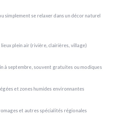
 ou simplement se relaxer dans un décor naturel
x plein air (rivière, clairières, village)
uin à septembre, souvent gratuites ou modiques
tégées et zones humides environnantes
fromages et autres spécialités régionales