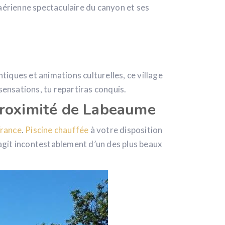
érienne spectaculaire du canyon et ses
iques et animations culturelles, ce village
sensations, tu repartiras conquis.
proximité de Labeaume
France
.
Piscine chauffée
à votre disposition
’agit incontestablement d’un des plus beaux