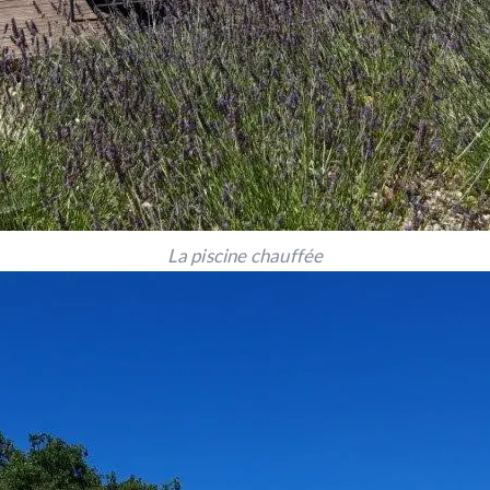
La piscine chauffée