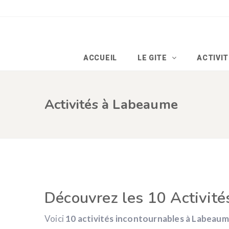
ACCUEIL
LE GITE
ACTIVI
Activités à Labeaume
Découvrez les 10 Activité
Voici
10 activités incontournables à Labeau