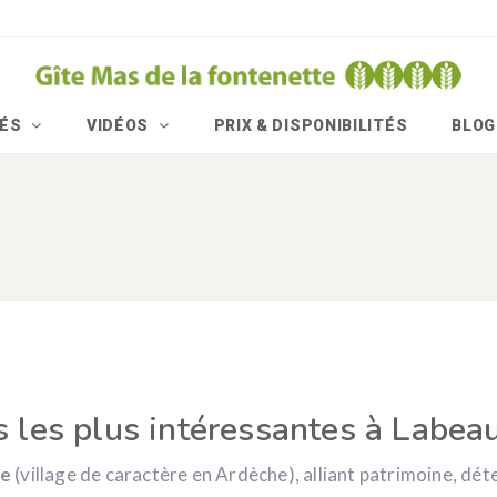
TÉS
VIDÉOS
PRIX & DISPONIBILITÉS
BLOG
s les plus intéressantes à
Labea
me
(village de caractère en Ardèche), alliant patrimoine, déte