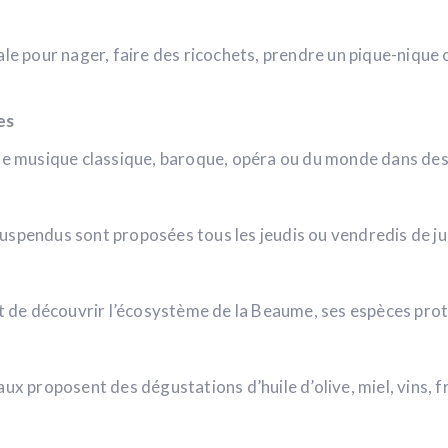
ale pour nager, faire des ricochets, prendre un pique-nique
es
e musique classique, baroque, opéra ou du monde dans des lieu
uspendus sont proposées tous les jeudis ou vendredis de j
 de découvrir l’écosystème de la Beaume, ses espèces pro
aux proposent des dégustations d’huile d’olive, miel, vins, 