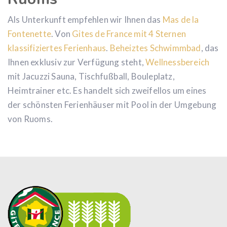
Als Unterkunft empfehlen wir Ihnen das
Mas de la
Fontenette
. Von
Gites de France
mit 4 Sternen
klassifiziertes Ferienhaus
.
Beheiztes Schwimmbad
, das
Ihnen exklusiv zur Verfügung steht,
Wellnessbereich
mit Jacuzzi Sauna, Tischfußball, Bouleplatz,
Heimtrainer etc. Es handelt sich zweifellos um eines
der schönsten Ferienhäuser mit Pool in der Umgebung
von Ruoms.