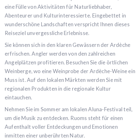
eine Fülle von Aktivitäten für Naturliebhaber,
Abenteurer und Kulturinteressierte. Eingebettet in
wunderschöne Landschaften verspricht Ihnen dieses
Reiseziel unvergessliche Erlebnisse.
Sie können sich in den klaren Gewässern der Ardèche
erfrischen. Angler werden von den zahlreichen
Angelplätzen profitieren. Besuchen Sie die örtlichen
Weinberge, wo eine Weinprobe der Ardèche-Weine ein
Muss ist. Auf den lokalen Märkten werden Sie mit
regionalen Produkten in die regionale Kultur
eintauchen.
Nehmen Sie im Sommer am lokalen Aluna-Festival teil,
um die Musik zu entdecken. Ruoms steht für einen
Aufenthalt voller Entdeckungen und Emotionen
inmitten einer unberührten Natur.