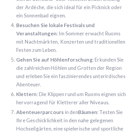
der Ardèche, die sich ideal für ein Picknick oder
ein Sonnenbad eignen.
Besuchen Sie lokale Festivals und
Veranstaltungen
: Im Sommer erwacht Ruoms
mit Nachtmärkten, Konzerten und traditionellen
Festen zum Leben.
Gehen Sie auf Höhlenforschung
: Erkunden Sie
die zahlreichen Höhlen und Grotten der Region
und erleben Sie ein faszinierendes unterirdisches
Abenteuer.
Klettern
: Die Klippen rund um Ruoms eignen sich
hervorragend für Kletterer aller Niveaus.
Abenteuerparcours
in den
Bäumen
: Testen Sie
Ihre Geschicklichkeit in den nahe gelegenen
Hochseilgärten, eine spielerische und sportliche