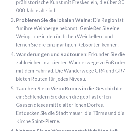
prähistorische Kunst mit Fresken ein, die über 30
000 Jahre alt sind.
Probieren Sie die lokalen Weine
: Die Region ist
für ihre Weinberge bekannt. Genießen Sie eine
Weinprobe in den örtlichen Weinkellern und
lernen Sie die einzigartigen Rebsorten kennen.
Wanderungen und Radtouren
: Erkunden Sie die
zahlreichen markierten Wanderwege zu Fuß oder
mit dem Fahrrad. Die Wanderwege GR4 und GR7
bieten Routen für jedes Niveau.
Tauchen Sie in Vieux Ruoms in die Geschichte
ein: Schlendern Sie durch die gepflasterten
Gassen dieses mittelalterlichen Dorfes.
Entdecken Sie die Stadtmauer, die Türme und die
Kirche Saint-Pierre.
Nehmen Sie an Wassersportaktivitäten teil
: