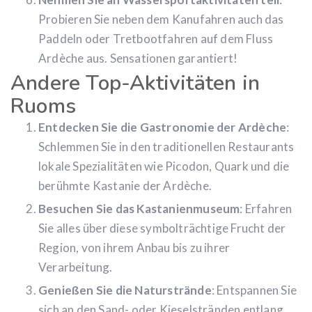
Probieren Sie neben dem Kanufahren auch das
Paddeln oder Tretbootfahren auf dem Fluss
Ardèche aus. Sensationen garantiert!
Andere Top-Aktivitäten in
Ruoms
Entdecken Sie die Gastronomie der Ardèche
:
Schlemmen Sie in den traditionellen Restaurants
lokale Spezialitäten wie Picodon, Quark und die
berühmte Kastanie der Ardèche.
Besuchen Sie das Kastanienmuseum
: Erfahren
Sie alles über diese symbolträchtige Frucht der
Region, von ihrem Anbau bis zu ihrer
Verarbeitung.
Genießen Sie die Naturstrände
: Entspannen Sie
sich an den Sand- oder Kieselstränden entlang