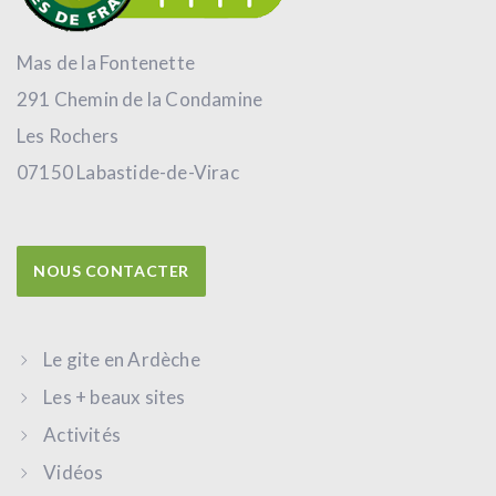
Mas de la Fontenette
291 Chemin de la Condamine
Les Rochers
07150 Labastide-de-Virac
NOUS CONTACTER
Le gite en Ardèche
Les + beaux sites
Activités
Vidéos