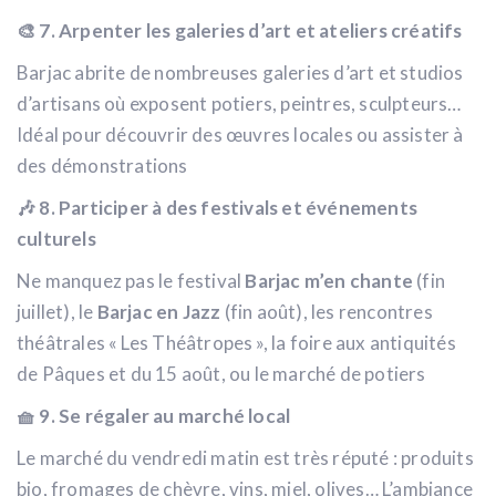
🎨 7. Arpenter les galeries d’art et ateliers créatifs
Barjac abrite de nombreuses galeries d’art et studios
d’artisans où exposent potiers, peintres, sculpteurs…
Idéal pour découvrir des œuvres locales ou assister à
des démonstrations
🎶 8. Participer à des festivals et événements
culturels
Ne manquez pas le festival
Barjac m’en chante
(fin
juillet), le
Barjac en Jazz
(fin août), les rencontres
théâtrales « Les Théâtropes », la foire aux antiquités
de Pâques et du 15 août, ou le marché de potiers
🧺 9. Se régaler au marché local
Le marché du vendredi matin est très réputé : produits
bio, fromages de chèvre, vins, miel, olives… L’ambiance