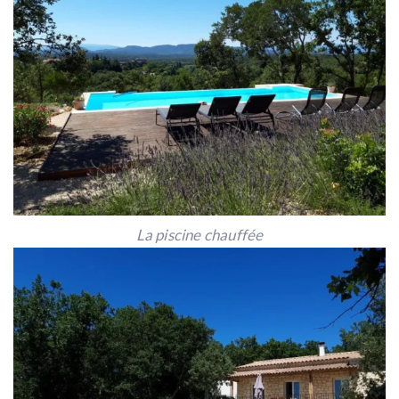
La piscine chauffée