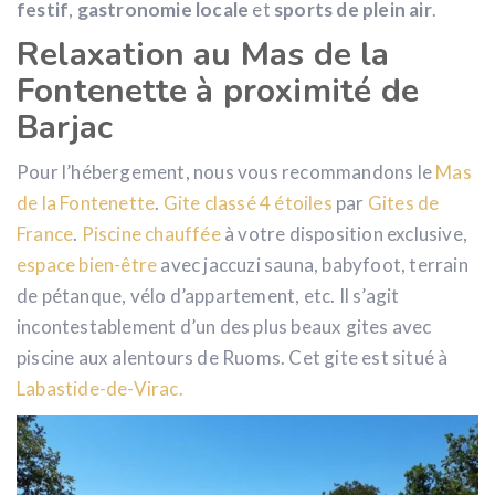
festif
,
gastronomie locale
et
sports de plein air
.
Relaxation au Mas de la
Fontenette à proximité de
Barjac
Pour l’hébergement, nous vous recommandons le
Mas
de la Fontenette
.
Gite classé 4 étoiles
par
Gites de
France
.
Piscine chauffée
à votre disposition exclusive,
espace bien-être
avec jaccuzi sauna, babyfoot, terrain
de pétanque, vélo d’appartement, etc. Il s’agit
incontestablement d’un des plus beaux gites avec
piscine aux alentours de Ruoms. Cet gite est situé à
Labastide-de-Virac.