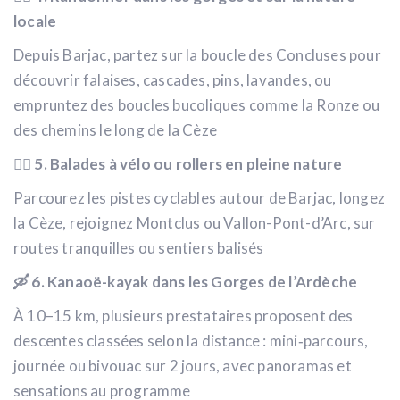
locale
Depuis Barjac, partez sur la boucle des Concluses pour
découvrir falaises, cascades, pins, lavandes, ou
empruntez des boucles bucoliques comme la Ronze ou
des chemins le long de la Cèze
🚴‍♂️ 5. Balades à vélo ou rollers en pleine nature
Parcourez les pistes cyclables autour de Barjac, longez
la Cèze, rejoignez Montclus ou Vallon-Pont-d’Arc, sur
routes tranquilles ou sentiers balisés
🛶 6. Kanaoë-kayak dans les Gorges de l’Ardèche
À 10–15 km, plusieurs prestataires proposent des
descentes classées selon la distance : mini‑parcours,
journée ou bivouac sur 2 jours, avec panoramas et
sensations au programme