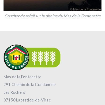
Coucher de soleil sur la piscine du Mas de la Fontenette
Mas de la Fontenette
291 Chemin de la Condamine
Les Rochers
07150 Labastide-de-Virac