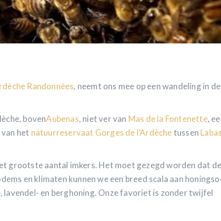
rdèche Randonnées
, neemt ons mee op een wandeling in de
dèche, boven
Aubenas
, niet ver van
Mas de la Fontenette
, e
 van het
natuurreservaat Gorges de l’Ardèche
tussen
Labas
et grootste aantal imkers. Het moet gezegd worden dat de
 bodems en klimaten kunnen we een breed scala aan honings
-, lavendel- en berghoning. Onze favoriet is zonder twijfel