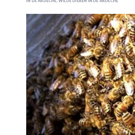
IN DE ARDÈCHE
,
WILDE DIEREN IN DE ARDÈCHE