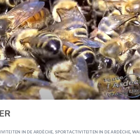
ER
IVITEITEN IN DE ARDÈCHE
,
SPORTACTIVITEITEN IN DE ARDÈCHE
,
WA