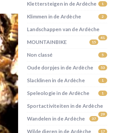
Klettersteigen in de Ardèche
1
Klimmen in de Ardèche
2
Landschappen van de Ardèche
41
MOUNTAINBIKE
15
Non classé
5
Oude dorpjes in de Ardèche
53
Slacklinen in de Ardèche
1
Speleologie in de Ardèche
1
Sportactiviteiten in de Ardèche
29
Wandelen in de Ardèche
37
Wilde dieren in de Ardèche
17