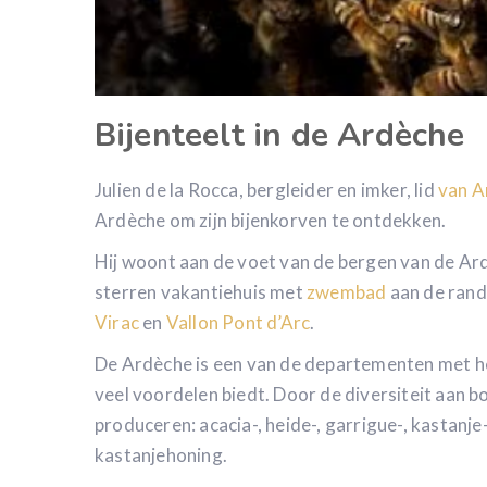
Bijenteelt in de Ardèche
Julien de la Rocca, bergleider en imker, lid
van A
Ardèche om zijn bijenkorven te ontdekken.
Hij woont aan de voet van de bergen van de Ar
sterren vakantiehuis met
zwembad
aan de rand
Virac
en
Vallon Pont d’Arc
.
De Ardèche is een van de departementen met h
veel voordelen biedt. Door de diversiteit aan
produceren: acacia-, heide-, garrigue-, kastanje
kastanjehoning.