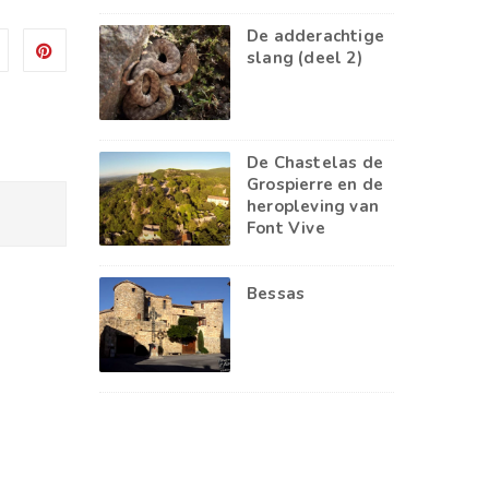
De adderachtige
slang (deel 2)
De Chastelas de
Grospierre en de
heropleving van
Font Vive
Bessas