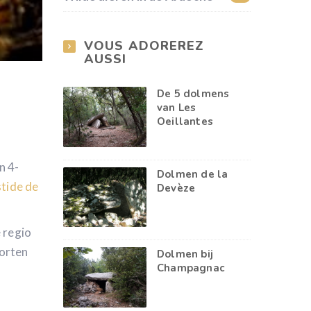
VOUS ADOREREZ
AUSSI
De 5 dolmens
van Les
Oeillantes
en 4-
Dolmen de la
tide de
Devèze
 regio
oorten
Dolmen bij
Champagnac