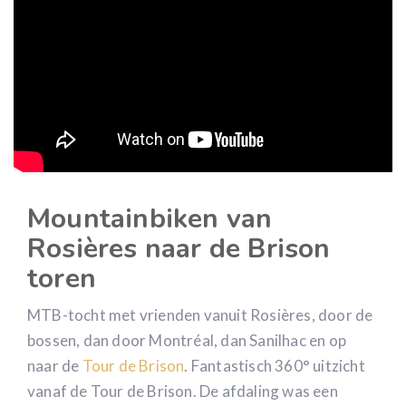
Mountainbiken van
Rosières naar de Brison
toren
MTB-tocht met vrienden vanuit Rosières, door de
bossen, dan door Montréal, dan Sanilhac en op
naar de
Tour de Brison
. Fantastisch 360° uitzicht
vanaf de Tour de Brison. De afdaling was een