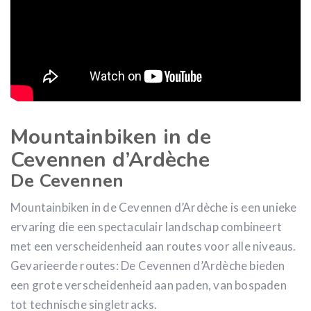
Mountainbiken in de
Cevennen d’Ardèche
De Cevennen
Mountainbiken in de Cevennen d’Ardèche is een unieke
ervaring die een spectaculair landschap combineert
met een verscheidenheid aan routes voor alle niveaus.
Gevarieerde routes: De Cevennen d’Ardèche bieden
een grote verscheidenheid aan paden, van bospaden
tot technische singletracks.