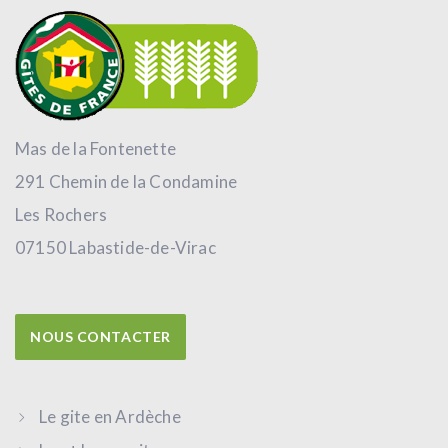
Mas de la Fontenette
291 Chemin de la Condamine
Les Rochers
07150 Labastide-de-Virac
NOUS CONTACTER
Le gite en Ardèche