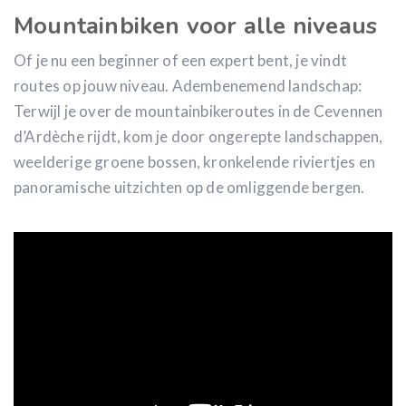
Mountainbiken voor alle niveaus
Of je nu een beginner of een expert bent, je vindt
routes op jouw niveau. Adembenemend landschap:
Terwijl je over de mountainbikeroutes in de Cevennen
d’Ardèche rijdt, kom je door ongerepte landschappen,
weelderige groene bossen, kronkelende riviertjes en
panoramische uitzichten op de omliggende bergen.