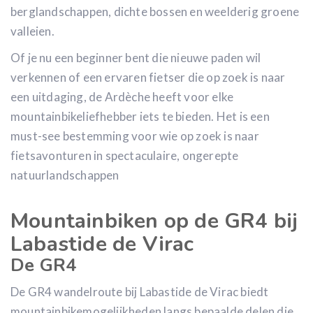
berglandschappen, dichte bossen en weelderig groene
valleien.
Of je nu een beginner bent die nieuwe paden wil
verkennen of een ervaren fietser die op zoek is naar
een uitdaging, de Ardèche heeft voor elke
mountainbikeliefhebber iets te bieden. Het is een
must-see bestemming voor wie op zoek is naar
fietsavonturen in spectaculaire, ongerepte
natuurlandschappen
Mountainbiken op de GR4 bij
Labastide de Virac
De GR4
De GR4 wandelroute bij Labastide de Virac biedt
mountainbikemogelijkheden langs bepaalde delen die