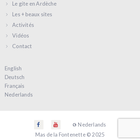
Le gite en Ardèche
Les + beaux sites
Activités
Vidéos
Contact
English
Deutsch
Français
Nederlands
Nederlands
Mas de la Fontenette © 2025