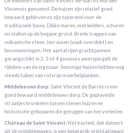
De inwoners van Saint-Vincent-de-Barrès worden
Vincenois genoemd. De huizen zijn relatief goed
bewaard gebleven en zijn typerend voor de
traditionele bouw. Dikke muren, met kelders, schuren
en stallen op de begane grond. Brede trappen van
vulkanische steen, terrassen (vaak overdekt) en
bovenwoningen. Het aantal rijen grachtpannen
gerangschikt in 2, 3 of 4 genoises weerspiegelt de
rijkdom van de eigenaar. Sommige huizen hebben nog
steeds luiken van rotvrije moerbeiplanken.
Middeleeuws dorp
: Saint Vincent de Barrès is een
goed bewaard middeleeuws dorp. De geplaveide
straatjes kronkelen tussen stenen huizen en
historische gebouwen die getuigen van het verleden.
Château de Saint Vincent
: Het kasteel, dat dateert
uit de middeleeuwen, is een belangrijk oriëntatiepunt