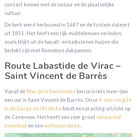
contact komen met de natuur en de plaatselijke
cultuur.
De kerk werd herbouwd in 1687 en de fontein dateert
uit 1851. Het heeft een rijk middeleeuws verleden,
zoals blijkt uit de basalt- en kalkstenen huizen die
bedekt zijn met Romeinse dakpannen.
Route Labastide de Virac –
Saint Vincent de Barrès
Vanaf de
Mas de la Fontenette
ben je in iets meer dan
een uur in Saint Vincent de Barrès. Onze
4-sterren gite
in de Gorge de l’Ardèche
biedt een prachtig uitzicht op
de Cevennen. Het heeft een zeer groot
verwarmd
zwembad
en een
wellnessruimte
.