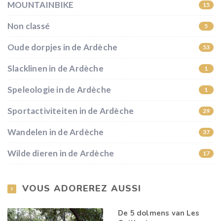
MOUNTAINBIKE
15
Non classé
5
Oude dorpjes in de Ardèche
53
Slacklinen in de Ardèche
1
Speleologie in de Ardèche
1
Sportactiviteiten in de Ardèche
29
Wandelen in de Ardèche
37
Wilde dieren in de Ardèche
17
VOUS ADOREREZ AUSSI
De 5 dolmens van Les