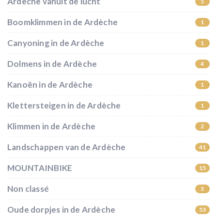
Ardèche vanuit de lucht
5
Boomklimmen in de Ardèche
1
Canyoning in de Ardèche
1
Dolmens in de Ardèche
4
Kanoën in de Ardèche
1
Klettersteigen in de Ardèche
1
Klimmen in de Ardèche
2
Landschappen van de Ardèche
41
MOUNTAINBIKE
15
Non classé
5
Oude dorpjes in de Ardèche
53