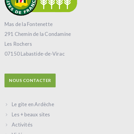
Mas de la Fontenette
291 Chemin de la Condamine
Les Rochers
07150 Labastide-de-Virac
NOUS CONTACTER
Le gite en Ardèche
Les + beaux sites
Activités