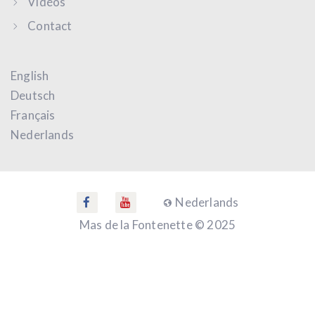
Vidéos
Contact
English
Deutsch
Français
Nederlands
Nederlands
Mas de la Fontenette © 2025