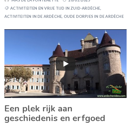
MAS DE LA FONTENETTE
20/01/2025
ACTIVITEITEN EN VRIJE TIJD IN ZUID-ARDÈCHE
,
ACTIVITEITEN IN DE ARDÈCHE
,
OUDE DORPJES IN DE ARDÈCHE
Een plek rijk aan
geschiedenis en erfgoed