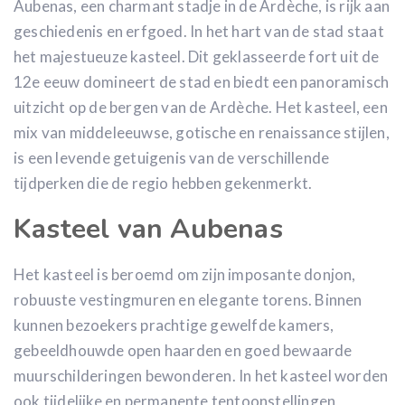
Aubenas, een charmant stadje in de Ardèche, is rijk aan
geschiedenis en erfgoed. In het hart van de stad staat
het majestueuze kasteel. Dit geklasseerde fort uit de
12e eeuw domineert de stad en biedt een panoramisch
uitzicht op de bergen van de Ardèche. Het kasteel, een
mix van middeleeuwse, gotische en renaissance stijlen,
is een levende getuigenis van de verschillende
tijdperken die de regio hebben gekenmerkt.
Kasteel van Aubenas
Het kasteel is beroemd om zijn imposante donjon,
robuuste vestingmuren en elegante torens. Binnen
kunnen bezoekers prachtige gewelfde kamers,
gebeeldhouwde open haarden en goed bewaarde
muurschilderingen bewonderen. In het kasteel worden
ook tijdelijke en permanente tentoonstellingen